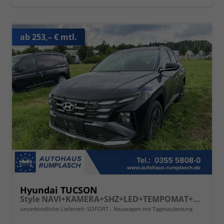
ab 253,– € mtl.
Hyundai TUCSON
Style NAVI+KAMERA+SHZ+LED+TEMPOMAT+17" ALU+PDC
unverbindliche Lieferzeit: SOFORT
Neuwagen mit Tageszulassung