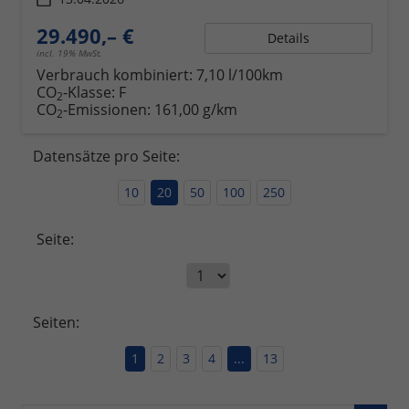
29.490,– €
Details
incl. 19% MwSt.
Verbrauch kombiniert:
7,10 l/100km
CO
-Klasse:
F
2
CO
-Emissionen:
161,00 g/km
2
Datensätze pro Seite:
10
20
50
100
250
Seite:
Seiten:
1
2
3
4
...
13