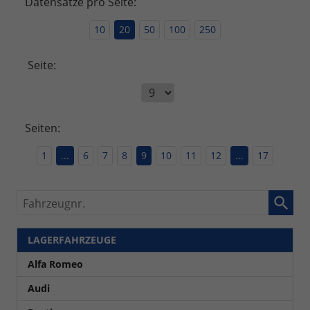
Datensätze pro Seite:
10
20
50
100
250
Seite:
Seiten:
1
...
6
7
8
9
10
11
12
...
17
Fahrzeugnr.
LAGERFAHRZEUGE
Alfa Romeo
Audi