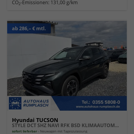
CO
-Emissionen:
131,00 g/km
2
ab 286,– € mtl.
Hyundai TUCSON
STYLE DCT SHZ NAVI RFK BSD KLIMAAUTOMATIK
sofort lieferbar
Neuwagen mit Tageszulassung