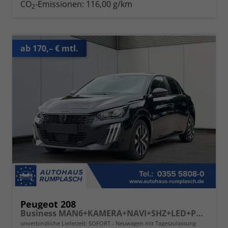
CO
-Emissionen:
116,00 g/km
2
ab 170,– € mtl.
Peugeot 208
Business MAN6+KAMERA+NAVI+SHZ+LED+PDC+TEMPOMAT
unverbindliche Lieferzeit: SOFORT
Neuwagen mit Tageszulassung