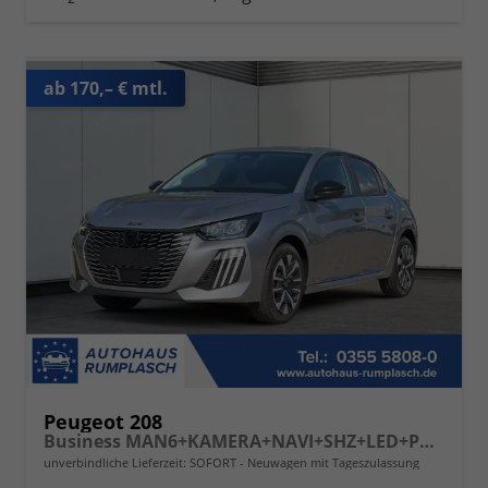
ab 170,– € mtl.
Peugeot 208
Business MAN6+KAMERA+NAVI+SHZ+LED+PDC+TEMPOMAT
unverbindliche Lieferzeit: SOFORT
Neuwagen mit Tageszulassung