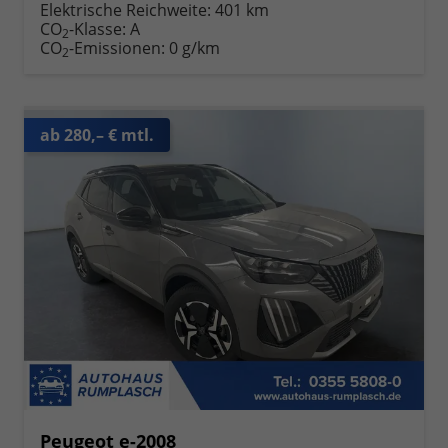
Elektrische Reichweite:
401 km
CO
-Klasse:
A
2
CO
-Emissionen:
0 g/km
2
ab 280,– € mtl.
Peugeot e-2008