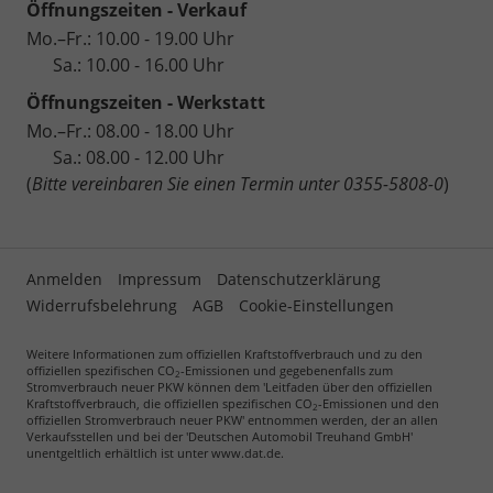
Öffnungszeiten - Verkauf
Mo.–Fr.: 10.00 - 19.00 Uhr
Sa.: 10.00 - 16.00 Uhr
Öffnungszeiten - Werkstatt
Mo.–Fr.: 08.00 - 18.00 Uhr
Sa.: 08.00 - 12.00 Uhr
(
Bitte vereinbaren Sie einen Termin unter 0355-5808-0
)
Anmelden
Impressum
Datenschutzerklärung
Widerrufsbelehrung
AGB
Cookie-Einstellungen
Weitere Informationen zum offiziellen Kraftstoffverbrauch und zu den
offiziellen spezifischen CO
-Emissionen und gegebenenfalls zum
2
Stromverbrauch neuer PKW können dem 'Leitfaden über den offiziellen
Kraftstoffverbrauch, die offiziellen spezifischen CO
-Emissionen und den
2
offiziellen Stromverbrauch neuer PKW' entnommen werden, der an allen
Verkaufsstellen und bei der 'Deutschen Automobil Treuhand GmbH'
unentgeltlich erhältlich ist unter www.dat.de.