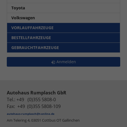
Toyota
Volkswagen
VORLAUFFAHRZEUGE
BESTELLFAHRZEUGE
GEBRAUCHTFAHRZEUGE
Anmelden
Autohaus Rumplasch GbR
Tel.: +49 (0)355 5808-0
Fax: +49 (0)355 5808-109
autohaus-rumplasch@t-online.de
Am Telering 4,
03051 Cottbus OT Gallinchen