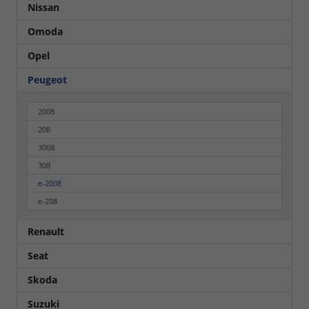
Nissan
Omoda
Opel
Peugeot
2008
208
3008
308
e-2008
e-208
Renault
Seat
Skoda
Suzuki