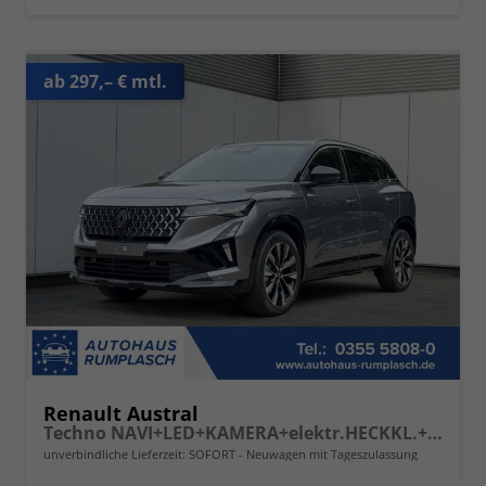
ab 297,– € mtl.
Renault Austral
Techno NAVI+LED+KAMERA+elektr.HECKKL.+19"LM
unverbindliche Lieferzeit: SOFORT
Neuwagen mit Tageszulassung