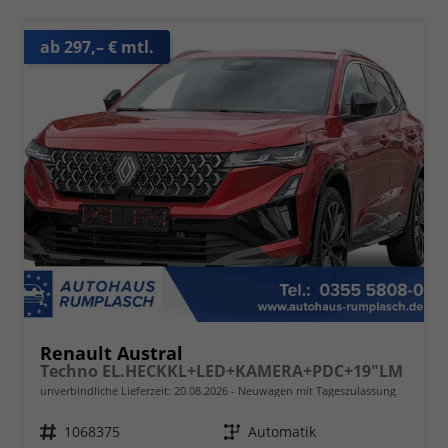
ab 297,– € mtl.
Renault Austral
Techno EL.HECKKL+LED+KAMERA+PDC+19"LM
unverbindliche Lieferzeit:
20.08.2026
Neuwagen mit Tageszulassung
Fahrzeugnr.
1068375
Getriebe
Automatik