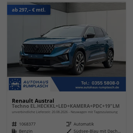
ab 297,– € mtl.
Renault Austral
Techno EL.HECKKL+LED+KAMERA+PDC+19"LM
unverbindliche Lieferzeit:
20.08.2026
Neuwagen mit Tageszulassung
Fahrzeugnr.
1068377
Getriebe
Automatik
Kraftstoff
Benzin
Außenfarbe
Südsee-Blau mit Dach in Black-Pearl-Schwarz