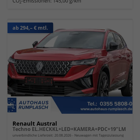
CO
-Emissionen:
145,00 g/km
2
ab 294,– € mtl.
Renault Austral
Techno EL.HECKKL+LED+KAMERA+PDC+19"LM
unverbindliche Lieferzeit:
20.08.2026
Neuwagen mit Tageszulassung