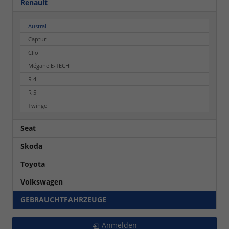
Renault
Austral
Captur
Clio
Mégane E-TECH
R 4
R 5
Twingo
Seat
Skoda
Toyota
Volkswagen
GEBRAUCHTFAHRZEUGE
Anmelden