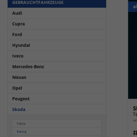
GEBRAUCHTFAHRZEUGE
a
Audi
Cupra
Ford
Hyundai
Iveco
Mercedes-Benz
Nissan
Opel
Peugeot
S
Skoda
un
Fabia
Karoq
Fahrz