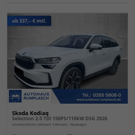
ab 337,– € mtl.
Skoda Kodiaq
Selection 2.0 TDI 150PS/110kW DSG 2026
unverbindliche Lieferzeit:
4 Monate
Neuwagen