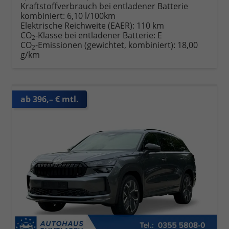
Kraftstoffverbrauch bei entladener Batterie
kombiniert:
6,10 l/100km
Elektrische Reichweite (EAER):
110 km
CO
-Klasse bei entladener Batterie:
E
2
CO
-Emissionen (gewichtet, kombiniert):
18,00
2
g/km
ab 396,– € mtl.