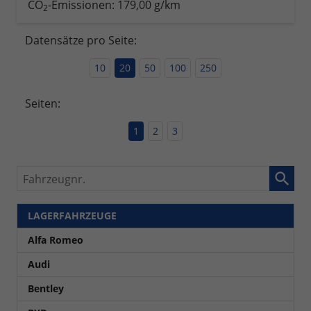
CO
-Emissionen:
179,00 g/km
2
Datensätze pro Seite:
10
20
50
100
250
Seiten:
1
2
3
Fahrzeugnr.
LAGERFAHRZEUGE
Alfa Romeo
Audi
Bentley