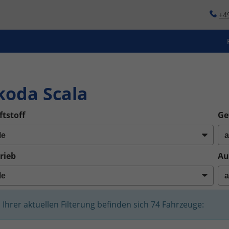
+4
o
koda Scala
ftstoff
Ge
rieb
Au
n Ihrer aktuellen Filterung befinden sich
74
Fahrzeuge: