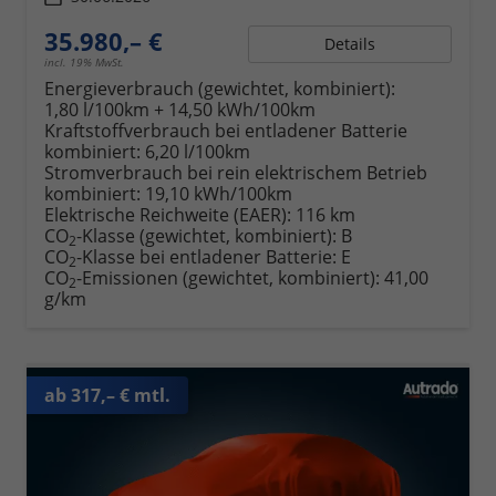
35.980,– €
Details
incl. 19% MwSt.
Energieverbrauch (gewichtet, kombiniert):
1,80 l/100km + 14,50 kWh/100km
Kraftstoffverbrauch bei entladener Batterie
kombiniert:
6,20 l/100km
Stromverbrauch bei rein elektrischem Betrieb
kombiniert:
19,10 kWh/100km
Elektrische Reichweite (EAER):
116 km
CO
-Klasse (gewichtet, kombiniert):
B
2
CO
-Klasse bei entladener Batterie:
E
2
CO
-Emissionen (gewichtet, kombiniert):
41,00
2
g/km
ab 317,– € mtl.