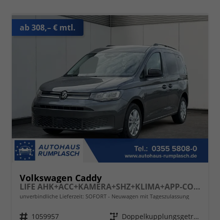
ab 308,– € mtl.
Volkswagen Caddy
LIFE AHK+ACC+KAMERA+SHZ+KLIMA+APP-CONNECT
unverbindliche Lieferzeit: SOFORT
Neuwagen mit Tageszulassung
Fahrzeugnr.
1059957
Getriebe
Doppelkupplungsgetriebe (DSG)