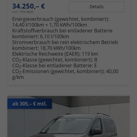
34.250,– €
Details
incl. 19% MwSt.
Energieverbrauch (gewichtet, kombiniert):
14,40 l/100km + 1,70 kWh/100km
Kraftstoffverbrauch bei entladener Batterie
kombiniert:
6,10 l/100km
Stromverbrauch bei rein elektrischem Betrieb
kombiniert:
18,70 kWh/100km
Elektrische Reichweite (EAER):
119 km
CO
-Klasse (gewichtet, kombiniert):
B
2
CO
-Klasse bei entladener Batterie:
E
2
CO
-Emissionen (gewichtet, kombiniert):
40,00
2
g/km
ab 305,– € mtl.