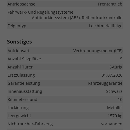
Antriebsachse
Frontantrieb
Fahrwerk- und Regelungssysteme
Antiblockiersystem (ABS), Reifendruckkontrolle
Felgentyp
Leichtmetallfelge
Sonstiges
Antriebsart
Verbrennungsmotor (ICE)
Anzahl Sitzplätze
5
Anzahl Türen
5-türig
Erstzulassung
31.07.2026
Garantieleistung
Fahrzeuggarantie
Innenausstattung
Schwarz
Kilometerstand
10
Lackierung
Metallic
Leergewicht
1570 kg
Nichtraucher-Fahrzeug
vorhanden