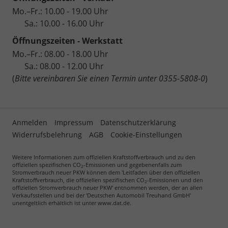
Mo.–Fr.: 10.00 - 19.00 Uhr
Sa.: 10.00 - 16.00 Uhr
Öffnungszeiten - Werkstatt
Mo.–Fr.: 08.00 - 18.00 Uhr
Sa.: 08.00 - 12.00 Uhr
(
Bitte vereinbaren Sie einen Termin unter 0355-5808-0
)
Anmelden
Impressum
Datenschutzerklärung
Widerrufsbelehrung
AGB
Cookie-Einstellungen
Weitere Informationen zum offiziellen Kraftstoffverbrauch und zu den
offiziellen spezifischen CO
-Emissionen und gegebenenfalls zum
2
Stromverbrauch neuer PKW können dem 'Leitfaden über den offiziellen
Kraftstoffverbrauch, die offiziellen spezifischen CO
-Emissionen und den
2
offiziellen Stromverbrauch neuer PKW' entnommen werden, der an allen
Verkaufsstellen und bei der 'Deutschen Automobil Treuhand GmbH'
unentgeltlich erhältlich ist unter www.dat.de.