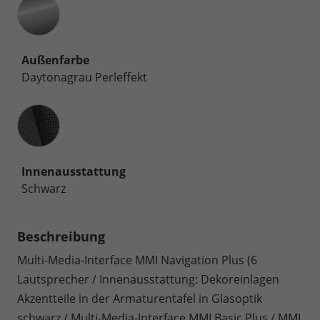
Außenfarbe
Daytonagrau Perleffekt
Innenausstattung
Innenausstattung
Schwarz
Beschreibung
Multi-Media-Interface MMI Navigation Plus (6
Lautsprecher / Innenausstattung: Dekoreinlagen
Akzentteile in der Armaturentafel in Glasoptik
schwarz / Multi-Media-Interface MMI Basic Plus / MMI