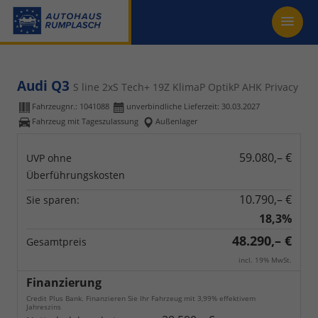
Audi Q3
S line 2xS Tech+ 19Z KlimaP OptikP AHK Privacy
Fahrzeugnr.:
1041088
unverbindliche Lieferzeit:
30.03.2027
Fahrzeug mit Tageszulassung
Außenlager
59.080,– €
UVP ohne
Überführungskosten
10.790,– €
Sie sparen:
18,3%
48.290,– €
Gesamtpreis
incl. 19% MwSt.
Finanzierung
Credit Plus Bank. Finanzieren Sie Ihr Fahrzeug mit 3,99% effektivem
Jahreszins