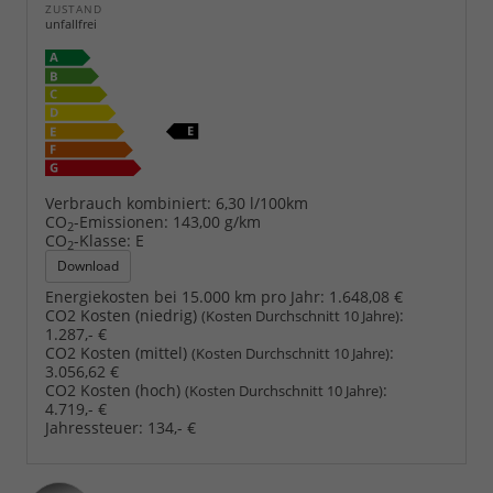
ZUSTAND
unfallfrei
Verbrauch kombiniert:
6,30 l/100km
CO
-Emissionen:
143,00 g/km
2
CO
-Klasse:
E
2
Download
Energiekosten bei 15.000 km pro Jahr:
1.648,08 €
CO2 Kosten (niedrig)
:
(Kosten Durchschnitt 10 Jahre)
1.287,- €
CO2 Kosten (mittel)
:
(Kosten Durchschnitt 10 Jahre)
3.056,62 €
CO2 Kosten (hoch)
:
(Kosten Durchschnitt 10 Jahre)
4.719,- €
Jahressteuer:
134,- €