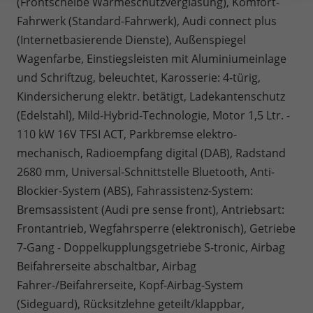
(Frontscheibe Wärmeschutzverglasung), Komfort-
Fahrwerk (Standard-Fahrwerk), Audi connect plus
(Internetbasierende Dienste), Außenspiegel
Wagenfarbe, Einstiegsleisten mit Aluminiumeinlage
und Schriftzug, beleuchtet, Karosserie: 4-türig,
Kindersicherung elektr. betätigt, Ladekantenschutz
(Edelstahl), Mild-Hybrid-Technologie, Motor 1,5 Ltr. -
110 kW 16V TFSI ACT, Parkbremse elektro-
mechanisch, Radioempfang digital (DAB), Radstand
2680 mm, Universal-Schnittstelle Bluetooth, Anti-
Blockier-System (ABS), Fahrassistenz-System:
Bremsassistent (Audi pre sense front), Antriebsart:
Frontantrieb, Wegfahrsperre (elektronisch), Getriebe
7-Gang - Doppelkupplungsgetriebe S-tronic, Airbag
Beifahrerseite abschaltbar, Airbag
Fahrer-/Beifahrerseite, Kopf-Airbag-System
(Sideguard), Rücksitzlehne geteilt/klappbar,