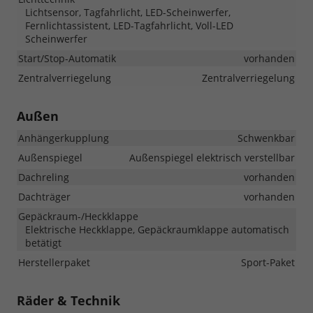
Lichtsensor, Tagfahrlicht, LED-Scheinwerfer,
Fernlichtassistent, LED-Tagfahrlicht, Voll-LED
Scheinwerfer
Start/Stop-Automatik
vorhanden
Zentralverriegelung
Zentralverriegelung
Außen
Anhängerkupplung
Schwenkbar
Außenspiegel
Außenspiegel elektrisch verstellbar
Dachreling
vorhanden
Dachträger
vorhanden
Gepäckraum-/Heckklappe
Elektrische Heckklappe, Gepäckraumklappe automatisch
betätigt
Herstellerpaket
Sport-Paket
Räder & Technik