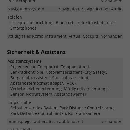
Bordcomputer
vorhanden
Navigationssystem
Navigation, Navigation per Audio
Telefon
Freisprecheinrichtung, Bluetooth, Induktionsladen für
Smartphones
Volldigitales Kombiinstrument (Virtual Cockpit)
vorhanden
Sicherheit & Assistenz
Assistenzsysteme
Regensensor, Tempomat, Tempomat mit
Lenkradkontrolle, Notbremsassistent (City-Safety),
Berganfahrassistent, Spurhalteassistent,
Abstandstempomat adaptiv (ACC),
Verkehrzeichenerkennung, Müdigkeitserkennungs-
Sensor, Notrufsystem, Abstandswarner
Einparkhilfe
Selbstlenkendes System, Park Distance Control vorne,
Park Distance Control hinten, Rückfahrkamera
Innenspiegel automatisch abblendend
vorhanden
Lichttechnik