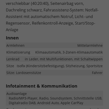
verschiebbar (40:20:40), Seitenairbag vorn,
Dachreling schwarz, Fahrassistenz-System: Notfall-
Assistent mit automatischem Notruf, Licht- und
Regensensor, Reifenkontroll-Anzeige, Start/Stop-
Anlage
Innen
Armlehnen
Mittelarmlehne
Klimatisierung
Klimaautomatik, 3-Zonen-Klimaautomatik
Lenkrad
in Leder, mit Multifunktionen, mit Schaltwippen
Sitze
Isofix (Kindersitzbefestigung), Sitzheizung, Sportsitze
Sitze: Lordosenstütze
Fahrer
Infotainment & Kommunikation
Audioanlage
Radio/MP3-Player, Radio, Soundsystem, Schnittstelle USB,
Digitalradio DAB, Android Auto, Apple CarPlay