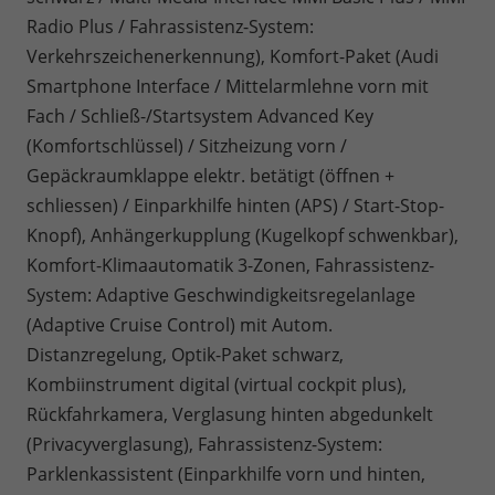
Radio Plus / Fahrassistenz-System:
Verkehrszeichenerkennung), Komfort-Paket (Audi
Smartphone Interface / Mittelarmlehne vorn mit
Fach / Schließ-/Startsystem Advanced Key
(Komfortschlüssel) / Sitzheizung vorn /
Gepäckraumklappe elektr. betätigt (öffnen +
schliessen) / Einparkhilfe hinten (APS) / Start-Stop-
Knopf), Anhängerkupplung (Kugelkopf schwenkbar),
Komfort-Klimaautomatik 3-Zonen, Fahrassistenz-
System: Adaptive Geschwindigkeitsregelanlage
(Adaptive Cruise Control) mit Autom.
Distanzregelung, Optik-Paket schwarz,
Kombiinstrument digital (virtual cockpit plus),
Rückfahrkamera, Verglasung hinten abgedunkelt
(Privacyverglasung), Fahrassistenz-System:
Parklenkassistent (Einparkhilfe vorn und hinten,