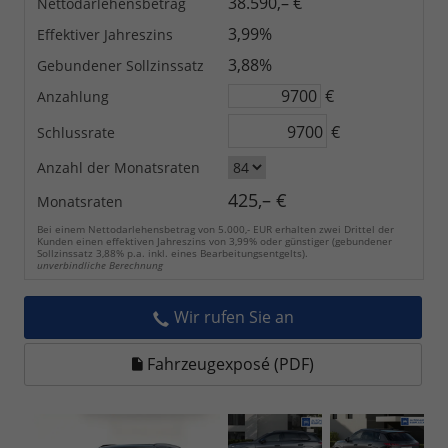
38.590,– €
Nettodarlehensbetrag
3,99%
Effektiver Jahreszins
3,88%
Gebundener Sollzinssatz
€
Anzahlung
€
Schlussrate
Anzahl der Monatsraten
425,– €
Monatsraten
Bei einem Nettodarlehensbetrag von 5.000,- EUR erhalten zwei Drittel der
Kunden einen effektiven Jahreszins von 3,99% oder günstiger (gebundener
Sollzinssatz 3,88% p.a. inkl. eines Bearbeitungsentgelts).
unverbindliche Berechnung
Wir rufen Sie an
Fahrzeugexposé (PDF)