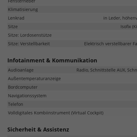
Fensterheber
Klimatisierung
Lenkrad
in Leder, höhenv
Sitze
Isofix (
Sitze: Lordosenstütze
Sitze: Verstellbarkeit
Elektrisch verstellbarer F
Infotainment & Kommunikation
Audioanlage
Radio, Schnittstelle AUX, Sch
Außentemperaturanzeige
Bordcomputer
Navigationssystem
Telefon
Volldigitales Kombiinstrument (Virtual Cockpit)
Sicherheit & Assistenz