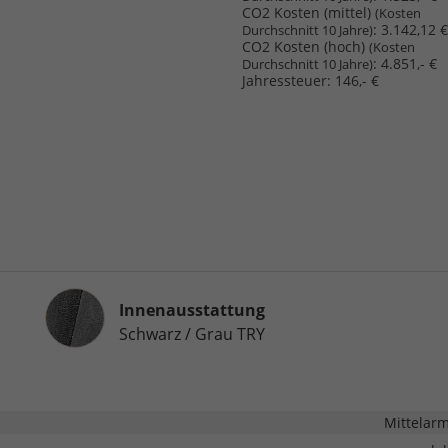
CO2 Kosten (mittel)
(Kosten
:
3.142,12 €
Durchschnitt 10 Jahre)
CO2 Kosten (hoch)
(Kosten
:
4.851,- €
Durchschnitt 10 Jahre)
Jahressteuer:
146,- €
Innenausstattung
Innenausstattung
Schwarz / Grau TRY
Mittelar