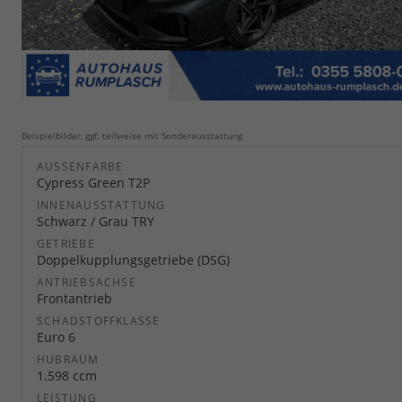
Beispielbilder, ggf. teilweise mit Sonderausstattung
AUSSENFARBE
Cypress Green T2P
INNENAUSSTATTUNG
Schwarz / Grau TRY
GETRIEBE
Doppelkupplungsgetriebe (DSG)
ANTRIEBSACHSE
Frontantrieb
SCHADSTOFFKLASSE
Euro 6
HUBRAUM
1.598 ccm
LEISTUNG