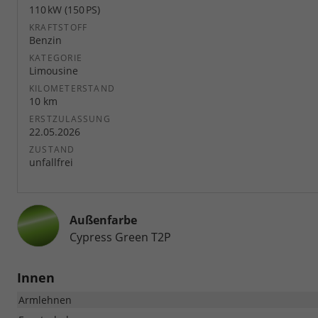
110 kW (150 PS)
KRAFTSTOFF
Benzin
KATEGORIE
Limousine
KILOMETERSTAND
10 km
ERSTZULASSUNG
22.05.2026
ZUSTAND
unfallfrei
Außenfarbe
Cypress Green T2P
Innen
Armlehnen