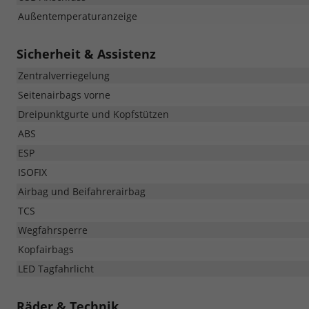
Außentemperaturanzeige
Sicherheit & Assistenz
Zentralverriegelung
Seitenairbags vorne
Dreipunktgurte und Kopfstützen
ABS
ESP
ISOFIX
Airbag und Beifahrerairbag
TCS
Wegfahrsperre
Kopfairbags
LED Tagfahrlicht
Räder & Technik