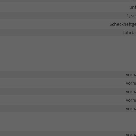
unf
1, s
Scheckheftge
fahrta
vorh
vorh
vorh
vorh
vorh
vorh