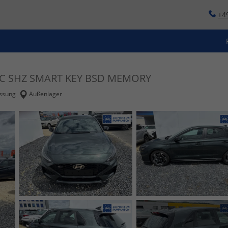
+4
CC SHZ SMART KEY BSD MEMORY
ssung
Außenlager