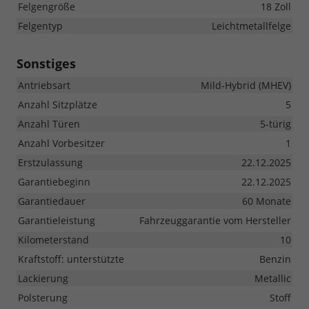
Felgengröße
18 Zoll
Felgentyp
Leichtmetallfelge
Sonstiges
Antriebsart
Mild-Hybrid (MHEV)
Anzahl Sitzplätze
5
Anzahl Türen
5-türig
Anzahl Vorbesitzer
1
Erstzulassung
22.12.2025
Garantiebeginn
22.12.2025
Garantiedauer
60 Monate
Garantieleistung
Fahrzeuggarantie vom Hersteller
Kilometerstand
10
Kraftstoff: unterstützte
Benzin
Lackierung
Metallic
Polsterung
Stoff