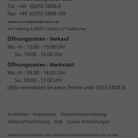
Tel.: +49 (0)355 5808-0
Fax: +49 (0)355 5808-109
autohaus-rumplasch@t-online.de
Am Telering 4,
03051 Cottbus OT Gallinchen
Öffnungszeiten - Verkauf
Mo.–Fr.: 10.00 - 19.00 Uhr
Sa.: 10.00 - 16.00 Uhr
Öffnungszeiten - Werkstatt
Mo.–Fr.: 08.00 - 18.00 Uhr
Sa.: 08.00 - 12.00 Uhr
(
Bitte vereinbaren Sie einen Termin unter 0355-5808-0
)
Anmelden
Impressum
Datenschutzerklärung
Widerrufsbelehrung
AGB
Cookie-Einstellungen
Weitere Informationen zum offiziellen Kraftstoffverbrauch und zu den