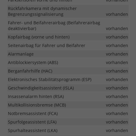
Rückfahrkamera mit dynamischer
Begrenzungssignalisierung
vorhanden
Fahrer- und Beifahrerairbag (Beifahrerairbag
deaktivierbar)
vorhanden
Kopfairbag (vorne und hinten)
vorhanden
Seitenairbag für Fahrer und Beifahrer
vorhanden
Alarmanlage
vorhanden
Antiblockiersystem (ABS)
vorhanden
Berganfahrhilfe (HAC)
vorhanden
Elektronisches Stabilitätsprogramm (ESP)
vorhanden
Geschwindigkeitsassistent (ISLA)
vorhanden
Insassenalarm hinten (RSA)
vorhanden
Multikollisionsbremse (MCB)
vorhanden
Notbremsassistent (FCA)
vorhanden
Spurfolgeassistent (LFA)
vorhanden
Spurhalteassistent (LKA)
vorhanden