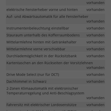
vorhanden
elektrische Fensterheber vorne und hinten
vorhanden
Auf- und Abwärtsautomatik für alle Fensterheber
vorhanden
Instrumentenbeleuchtung einstellbar
vorhanden
Stauraum unterhalb des Kofferraumbodens
vorhanden
Mittelarmlehne hinten mit Getränkehalter
vorhanden
Mittelarmlehne vorne verschiebbar
vorhanden
Durchlademöglichkeit in der Rücksitzbank
vorhanden
Kartentaschen an den Rückseiten der Vorsitzlehnen
vorhanden
Drive Mode Select (nur für DCT)
vorhanden
Dachhimmel in Schwarz
vorhanden
2-Zonen Klimaautomatik mit elektronischer
Temperaturregelung und Anti-Beschlagsystem
vorhanden
Fahrersitz mit elektrischer Lordosenstütze
vorhanden