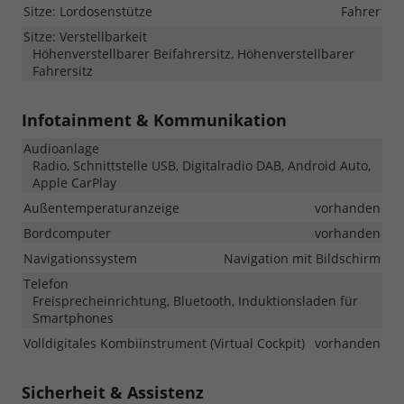
Sitze: Lordosenstütze
Fahrer
Sitze: Verstellbarkeit
Höhenverstellbarer Beifahrersitz, Höhenverstellbarer
Fahrersitz
Infotainment & Kommunikation
Audioanlage
Radio, Schnittstelle USB, Digitalradio DAB, Android Auto,
Apple CarPlay
Außentemperaturanzeige
vorhanden
Bordcomputer
vorhanden
Navigationssystem
Navigation mit Bildschirm
Telefon
Freisprecheinrichtung, Bluetooth, Induktionsladen für
Smartphones
Volldigitales Kombiinstrument (Virtual Cockpit)
vorhanden
Sicherheit & Assistenz