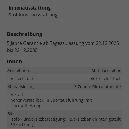
Innenausstattung
Stoffinnenausstattung
Beschreibung
5 Jahre Garantie ab Tageszulassung vom 22.12.2025
bis 22.12.2030
Innen
Armlehnen
Mittelarmlehne
Fensterheber
elektrisch 4-fach
Klimatisierung
2-Zonen-Klimaautomatik
Lenkrad
höhenverstellbar, in Sportausführung, mit
Lenkradheizung
Sitze
Isofix (Kindersitzbefestigung), Rücksitzbank hinten geteilt,
Sitzheizung