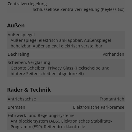
Zentralverriegelung
Schlüssellose Zentralverriegelung (Keyless Go)
Außen
Außenspiegel
Außenspiegel elektrisch anklappbar, Außenspiegel
beheizbar, Außenspiegel elektrisch verstellbar
Dachreling
vorhanden
Scheiben, Verglasung
Getönte Scheiben, Privacy Glass (Heckscheibe und
hintere Seitenscheiben abgedunkelt)
Räder & Technik
Antriebsachse
Frontantrieb
Bremsen
Elektronische Parkbremse
Fahrwerk- und Regelungssysteme
Antiblockiersystem (ABS), Elektronisches Stabilitäts-
Programm (ESP), Reifendruckkontrolle