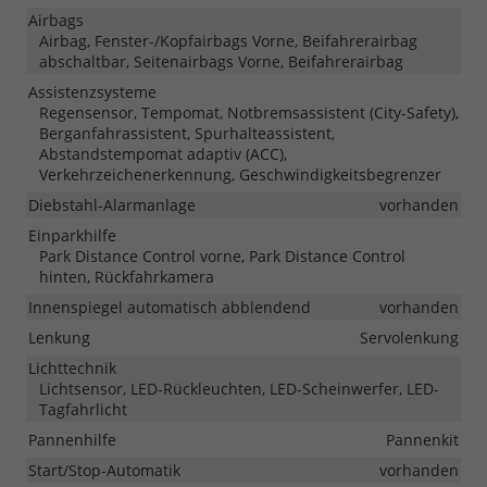
Airbags
Airbag, Fenster-/Kopfairbags Vorne, Beifahrerairbag
abschaltbar, Seitenairbags Vorne, Beifahrerairbag
Assistenzsysteme
Regensensor, Tempomat, Notbremsassistent (City-Safety),
Berganfahrassistent, Spurhalteassistent,
Abstandstempomat adaptiv (ACC),
Verkehrzeichenerkennung, Geschwindigkeitsbegrenzer
Diebstahl-Alarmanlage
vorhanden
Einparkhilfe
Park Distance Control vorne, Park Distance Control
hinten, Rückfahrkamera
Innenspiegel automatisch abblendend
vorhanden
Lenkung
Servolenkung
Lichttechnik
Lichtsensor, LED-Rückleuchten, LED-Scheinwerfer, LED-
Tagfahrlicht
Pannenhilfe
Pannenkit
Start/Stop-Automatik
vorhanden