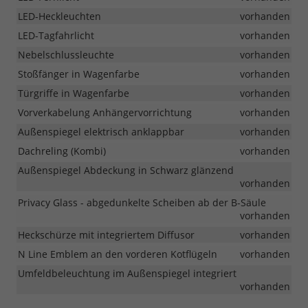
LED-Heckleuchten
vorhanden
LED-Tagfahrlicht
vorhanden
Nebelschlussleuchte
vorhanden
Stoßfänger in Wagenfarbe
vorhanden
Türgriffe in Wagenfarbe
vorhanden
Vorverkabelung Anhängervorrichtung
vorhanden
Außenspiegel elektrisch anklappbar
vorhanden
Dachreling (Kombi)
vorhanden
Außenspiegel Abdeckung in Schwarz glänzend
vorhanden
Privacy Glass - abgedunkelte Scheiben ab der B-Säule
vorhanden
Heckschürze mit integriertem Diffusor
vorhanden
N Line Emblem an den vorderen Kotflügeln
vorhanden
Umfeldbeleuchtung im Außenspiegel integriert
vorhanden