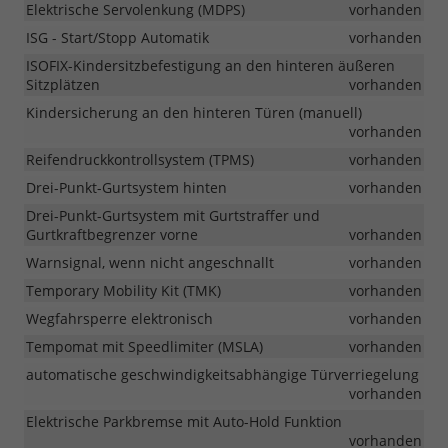
Elektrische Servolenkung (MDPS)
vorhanden
ISG - Start/Stopp Automatik
vorhanden
ISOFIX-Kindersitzbefestigung an den hinteren äußeren
Sitzplätzen
vorhanden
Kindersicherung an den hinteren Türen (manuell)
vorhanden
Reifendruckkontrollsystem (TPMS)
vorhanden
Drei-Punkt-Gurtsystem hinten
vorhanden
Drei-Punkt-Gurtsystem mit Gurtstraffer und
Gurtkraftbegrenzer vorne
vorhanden
Warnsignal, wenn nicht angeschnallt
vorhanden
Temporary Mobility Kit (TMK)
vorhanden
Wegfahrsperre elektronisch
vorhanden
Tempomat mit Speedlimiter (MSLA)
vorhanden
automatische geschwindigkeitsabhängige Türverriegelung
vorhanden
Elektrische Parkbremse mit Auto-Hold Funktion
vorhanden