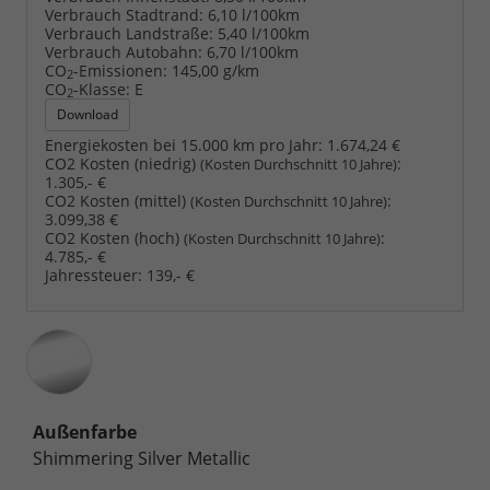
Verbrauch Stadtrand:
6,10 l/100km
Verbrauch Landstraße:
5,40 l/100km
Verbrauch Autobahn:
6,70 l/100km
CO
-Emissionen:
145,00 g/km
2
CO
-Klasse:
E
2
Download
Energiekosten bei 15.000 km pro Jahr:
1.674,24 €
CO2 Kosten (niedrig)
:
(Kosten Durchschnitt 10 Jahre)
1.305,- €
CO2 Kosten (mittel)
:
(Kosten Durchschnitt 10 Jahre)
3.099,38 €
CO2 Kosten (hoch)
:
(Kosten Durchschnitt 10 Jahre)
4.785,- €
Jahressteuer:
139,- €
Außenfarbe
Shimmering Silver Metallic