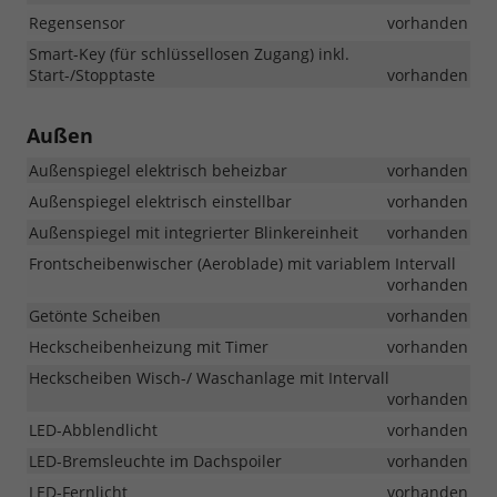
Regensensor
vorhanden
Smart-Key (für schlüssellosen Zugang) inkl.
Start-/Stopptaste
vorhanden
Außen
Außenspiegel elektrisch beheizbar
vorhanden
Außenspiegel elektrisch einstellbar
vorhanden
Außenspiegel mit integrierter Blinkereinheit
vorhanden
Frontscheibenwischer (Aeroblade) mit variablem Intervall
vorhanden
Getönte Scheiben
vorhanden
Heckscheibenheizung mit Timer
vorhanden
Heckscheiben Wisch-/ Waschanlage mit Intervall
vorhanden
LED-Abblendlicht
vorhanden
LED-Bremsleuchte im Dachspoiler
vorhanden
LED-Fernlicht
vorhanden