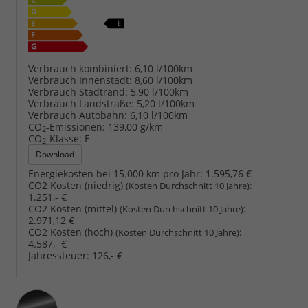
Verbrauch kombiniert:
6,10 l/100km
Verbrauch Innenstadt:
8,60 l/100km
Verbrauch Stadtrand:
5,90 l/100km
Verbrauch Landstraße:
5,20 l/100km
Verbrauch Autobahn:
6,10 l/100km
CO
-Emissionen:
139,00 g/km
2
CO
-Klasse:
E
2
Download
Energiekosten bei 15.000 km pro Jahr:
1.595,76 €
CO2 Kosten (niedrig)
:
(Kosten Durchschnitt 10 Jahre)
1.251,- €
CO2 Kosten (mittel)
:
(Kosten Durchschnitt 10 Jahre)
2.971,12 €
CO2 Kosten (hoch)
:
(Kosten Durchschnitt 10 Jahre)
4.587,- €
Jahressteuer:
126,- €