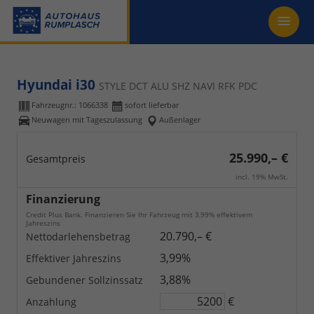
Hyundai i30
STYLE DCT ALU SHZ NAVI RFK PDC
Fahrzeugnr.:
1066338
sofort lieferbar
Neuwagen mit Tageszulassung
Außenlager
25.990,– €
Gesamtpreis
incl. 19% MwSt.
Finanzierung
Credit Plus Bank. Finanzieren Sie Ihr Fahrzeug mit 3,99% effektivem
Jahreszins
20.790,– €
Nettodarlehensbetrag
3,99%
Effektiver Jahreszins
3,88%
Gebundener Sollzinssatz
€
Anzahlung