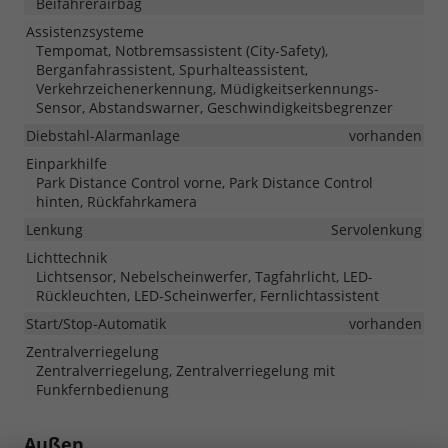
Beifahrerairbag
Assistenzsysteme
Tempomat, Notbremsassistent (City-Safety),
Berganfahrassistent, Spurhalteassistent,
Verkehrzeichenerkennung, Müdigkeitserkennungs-
Sensor, Abstandswarner, Geschwindigkeitsbegrenzer
Diebstahl-Alarmanlage
vorhanden
Einparkhilfe
Park Distance Control vorne, Park Distance Control
hinten, Rückfahrkamera
Lenkung
Servolenkung
Lichttechnik
Lichtsensor, Nebelscheinwerfer, Tagfahrlicht, LED-
Rückleuchten, LED-Scheinwerfer, Fernlichtassistent
Start/Stop-Automatik
vorhanden
Zentralverriegelung
Zentralverriegelung, Zentralverriegelung mit
Funkfernbedienung
Außen