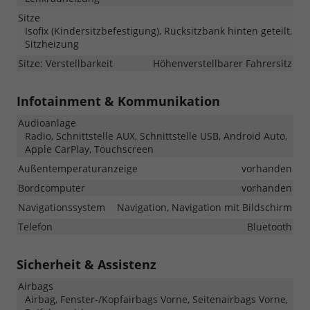
Sitze
Isofix (Kindersitzbefestigung), Rücksitzbank hinten geteilt,
Sitzheizung
Sitze: Verstellbarkeit
Höhenverstellbarer Fahrersitz
Infotainment & Kommunikation
Audioanlage
Radio, Schnittstelle AUX, Schnittstelle USB, Android Auto,
Apple CarPlay, Touchscreen
Außentemperaturanzeige
vorhanden
Bordcomputer
vorhanden
Navigationssystem
Navigation, Navigation mit Bildschirm
Telefon
Bluetooth
Sicherheit & Assistenz
Airbags
Airbag, Fenster-/Kopfairbags Vorne, Seitenairbags Vorne,