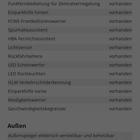
Funkfernbedienung für Zentralverriegelung
vorhanden
Einparkhilfe hinten
vorhanden
FCWS Frontkollisionswarner
vorhanden
Spurhalteassistent
vorhanden
HBA Fernlichtassistent
vorhanden
Lichtsensor
vorhanden
Rückfahrkamera
vorhanden
LED Scheinwerfer
vorhanden
LED Rückleuchten
vorhanden
ISLW Verkehrschilderkennung
vorhanden
Einparkhilfe vorne
vorhanden
Müdigkeitswarner
vorhanden
Geschwindigkeitsbegrenzer
vorhanden
Außen
Außenspiegel elektrisch verstellbar und beheizbar