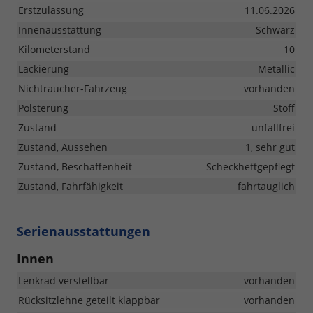
Erstzulassung
11.06.2026
Innenausstattung
Schwarz
Kilometerstand
10
Lackierung
Metallic
Nichtraucher-Fahrzeug
vorhanden
Polsterung
Stoff
Zustand
unfallfrei
Zustand, Aussehen
1, sehr gut
Zustand, Beschaffenheit
Scheckheftgepflegt
Zustand, Fahrfähigkeit
fahrtauglich
Serienausstattungen
Innen
Lenkrad verstellbar
vorhanden
Rücksitzlehne geteilt klappbar
vorhanden