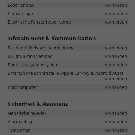
Lederlenkrad
vorhanden
Klimaanlage
vorhanden
Elektrische Fensterheber vorne
vorhanden
Infotainment & Kommunikation
Bluetooth Freisprecheinrichtung
vorhanden
Multifunktionslenkrad
vorhanden
Radio Navigationssystem
vorhanden
Smartphone Schnittstelle (Apple CarPlay & Android Auto)
vorhanden
Bordcomputer
vorhanden
Sicherheit & Assistenz
Nebelscheinwerfer
vorhanden
Alarmanlage
vorhanden
Tempomat
vorhanden