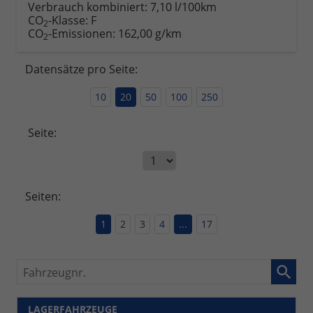
Verbrauch kombiniert:
7,10 l/100km
CO
-Klasse:
F
2
CO
-Emissionen:
162,00 g/km
2
Datensätze pro Seite:
10
20
50
100
250
Seite:
Seiten:
1
2
3
4
...
17
Fahrzeugnr.
LAGERFAHRZEUGE