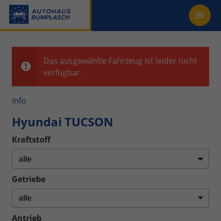
Das ausgewählte Fahrzeug ist leider nicht
verfügbar.
info
Hyundai TUCSON
Kraftstoff
Getriebe
Antrieb