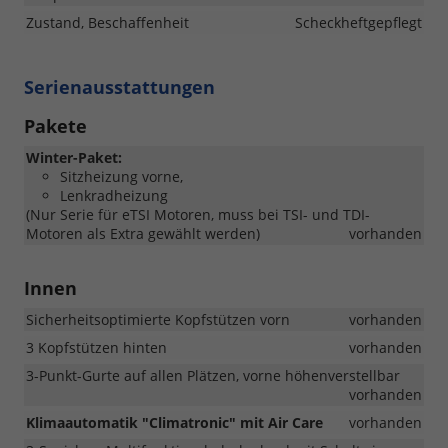
Zustand, Beschaffenheit
Scheckheftgepflegt
Serienausstattungen
Pakete
Winter-Paket:
Sitzheizung vorne,
Lenkradheizung
(Nur Serie für eTSI Motoren, muss bei TSI- und TDI-
Motoren als Extra gewählt werden)
vorhanden
Innen
Sicherheitsoptimierte Kopfstützen vorn
vorhanden
3 Kopfstützen hinten
vorhanden
3-Punkt-Gurte auf allen Plätzen, vorne höhenverstellbar
vorhanden
Klimaautomatik "Climatronic" mit Air Care
vorhanden