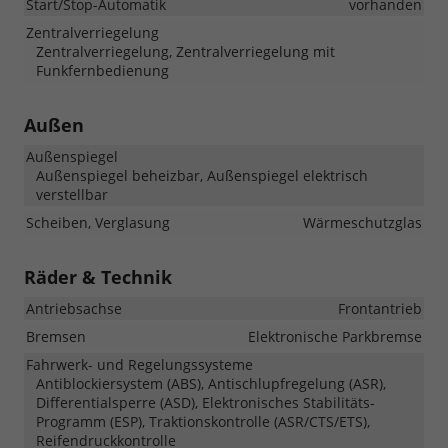
Start/Stop-Automatik
vorhanden
Zentralverriegelung
Zentralverriegelung, Zentralverriegelung mit
Funkfernbedienung
Außen
Außenspiegel
Außenspiegel beheizbar, Außenspiegel elektrisch
verstellbar
Scheiben, Verglasung
Wärmeschutzglas
Räder & Technik
Antriebsachse
Frontantrieb
Bremsen
Elektronische Parkbremse
Fahrwerk- und Regelungssysteme
Antiblockiersystem (ABS), Antischlupfregelung (ASR),
Differentialsperre (ASD), Elektronisches Stabilitäts-
Programm (ESP), Traktionskontrolle (ASR/CTS/ETS),
Reifendruckkontrolle