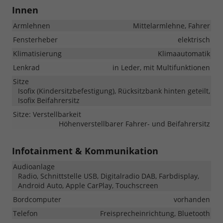
Innen
Armlehnen
Mittelarmlehne, Fahrer
Fensterheber
elektrisch
Klimatisierung
Klimaautomatik
Lenkrad
in Leder, mit Multifunktionen
Sitze
Isofix (Kindersitzbefestigung), Rücksitzbank hinten geteilt,
Isofix Beifahrersitz
Sitze: Verstellbarkeit
Höhenverstellbarer Fahrer- und Beifahrersitz
Infotainment & Kommunikation
Audioanlage
Radio, Schnittstelle USB, Digitalradio DAB, Farbdisplay,
Android Auto, Apple CarPlay, Touchscreen
Bordcomputer
vorhanden
Telefon
Freisprecheinrichtung, Bluetooth