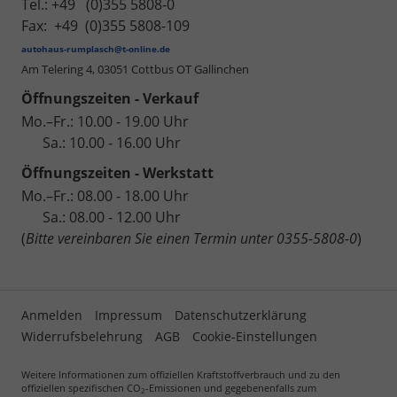
Tel.: +49 (0)355 5808-0
Fax: +49 (0)355 5808-109
autohaus-rumplasch@t-online.de
Am Telering 4,
03051 Cottbus OT Gallinchen
Öffnungszeiten - Verkauf
Mo.–Fr.: 10.00 - 19.00 Uhr
Sa.: 10.00 - 16.00 Uhr
Öffnungszeiten - Werkstatt
Mo.–Fr.: 08.00 - 18.00 Uhr
Sa.: 08.00 - 12.00 Uhr
(
Bitte vereinbaren Sie einen Termin unter 0355-5808-0
)
Anmelden
Impressum
Datenschutzerklärung
Widerrufsbelehrung
AGB
Cookie-Einstellungen
Weitere Informationen zum offiziellen Kraftstoffverbrauch und zu den
offiziellen spezifischen CO
-Emissionen und gegebenenfalls zum
2