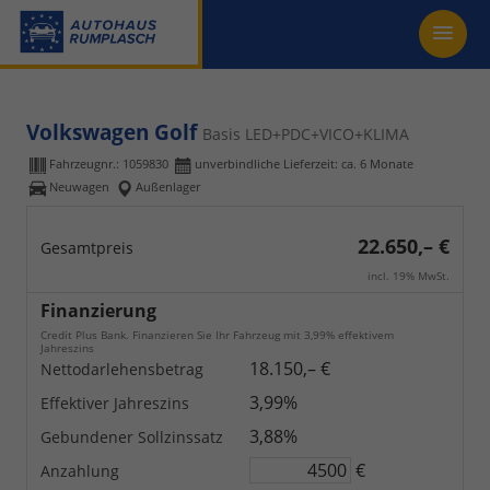
Volkswagen Golf
Basis LED+PDC+VICO+KLIMA
Fahrzeugnr.:
1059830
unverbindliche Lieferzeit: ca. 6 Monate
Neuwagen
Außenlager
22.650,– €
Gesamtpreis
incl. 19% MwSt.
Finanzierung
Credit Plus Bank. Finanzieren Sie Ihr Fahrzeug mit 3,99% effektivem
Jahreszins
18.150,– €
Nettodarlehensbetrag
3,99%
Effektiver Jahreszins
3,88%
Gebundener Sollzinssatz
€
Anzahlung