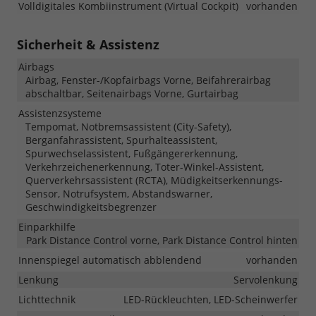
Volldigitales Kombiinstrument (Virtual Cockpit)
vorhanden
Sicherheit & Assistenz
Airbags
Airbag, Fenster-/Kopfairbags Vorne, Beifahrerairbag
abschaltbar, Seitenairbags Vorne, Gurtairbag
Assistenzsysteme
Tempomat, Notbremsassistent (City-Safety),
Berganfahrassistent, Spurhalteassistent,
Spurwechselassistent, Fußgängererkennung,
Verkehrzeichenerkennung, Toter-Winkel-Assistent,
Querverkehrsassistent (RCTA), Müdigkeitserkennungs-
Sensor, Notrufsystem, Abstandswarner,
Geschwindigkeitsbegrenzer
Einparkhilfe
Park Distance Control vorne, Park Distance Control hinten
Innenspiegel automatisch abblendend
vorhanden
Lenkung
Servolenkung
Lichttechnik
LED-Rückleuchten, LED-Scheinwerfer