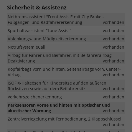
Sicherheit & Assistenz
Notbremsassistent "Front Assist" mit City Brake -
Fußgänger- und Radfahrererkennung
vorhanden
Spurhalteassistent "Lane Assist"
vorhanden
Ablenkungs- und Müdigkeitserkennung
vorhanden
Notrufsystem eCall
vorhanden
Airbag für Fahrer und Beifahrer, mit Beifahrerairbag-
Deaktivierung
vorhanden
Kopfairbags vorn und hinten, Seitenairbags vorn, Center-
Airbag
vorhanden
ISOFIX-Halteösen für Kindersitze auf den äußeren
Rücksitzen sowie auf dem Beifahrersitz
vorhanden
Verkehrszeichenerkennung
vorhanden
Parksensoren vorne und hinten mit optischer und
akustischer Warnung
vorhanden
Zentralverriegelung mit Fernbedienung, 2 Klappschlüssel
vorhanden