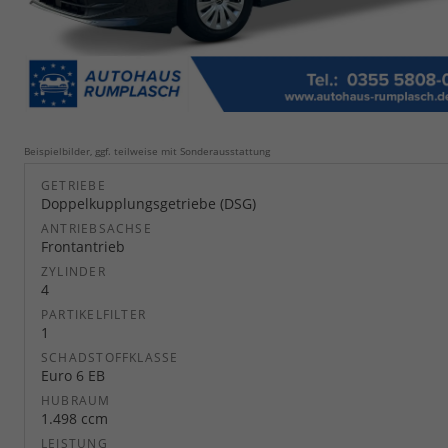
Beispielbilder, ggf. teilweise mit Sonderausstattung
GETRIEBE
Doppelkupplungsgetriebe (DSG)
ANTRIEBSACHSE
Frontantrieb
ZYLINDER
4
PARTIKELFILTER
1
SCHADSTOFFKLASSE
Euro 6 EB
HUBRAUM
1.498 ccm
LEISTUNG