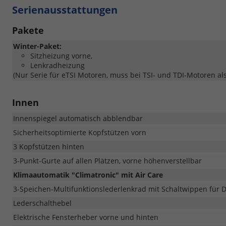
Serienausstattungen
Pakete
Winter-Paket:
Sitzheizung vorne,
Lenkradheizung
(Nur Serie für eTSI Motoren, muss bei TSI- und TDI-Motoren al
Innen
Innenspiegel automatisch abblendbar
Sicherheitsoptimierte Kopfstützen vorn
3 Kopfstützen hinten
3-Punkt-Gurte auf allen Plätzen, vorne höhenverstellbar
Klimaautomatik "Climatronic" mit Air Care
3-Speichen-Multifunktionslederlenkrad mit Schaltwippen für 
Lederschalthebel
Elektrische Fensterheber vorne und hinten