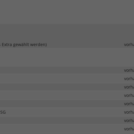
s Extra gewählt werden)
vorh
vorh
vorh
vorh
vorh
vorh
DSG
vorh
vorh
vorh