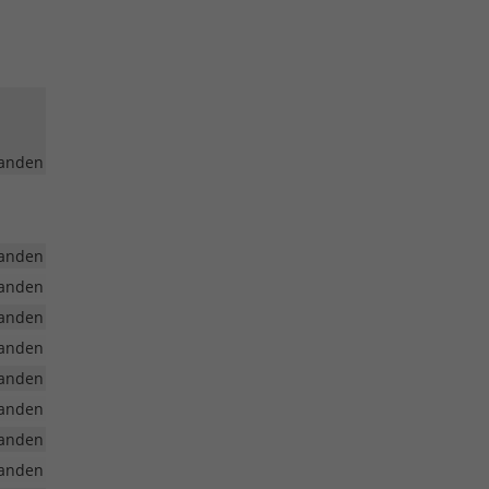
anden
anden
anden
anden
anden
anden
anden
anden
anden