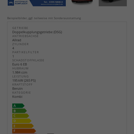
Beispielbilder, ggf. teilweise mit Sonderausstattung
GETRIEBE
Doppelkupplungsgetriebe (DSG)
ANTRIEBSACHSE
Allrad
ZYLINDER
4
PARTIKELFILTER
1
SCHADSTOFFKLASSE
Euro 6 EB
HUBRAUM
1.984 ccm
LEISTUNG
195 kW (265 PS)
KRAFTSTOFF
Benzin
KATEGORIE
Kombi