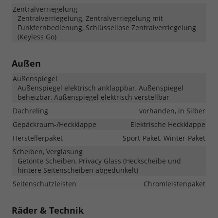
Zentralverriegelung
Zentralverriegelung, Zentralverriegelung mit
Funkfernbedienung, Schlüssellose Zentralverriegelung
(Keyless Go)
Außen
Außenspiegel
Außenspiegel elektrisch anklappbar, Außenspiegel
beheizbar, Außenspiegel elektrisch verstellbar
Dachreling
vorhanden, in Silber
Gepäckraum-/Heckklappe
Elektrische Heckklappe
Herstellerpaket
Sport-Paket, Winter-Paket
Scheiben, Verglasung
Getönte Scheiben, Privacy Glass (Heckscheibe und
hintere Seitenscheiben abgedunkelt)
Seitenschutzleisten
Chromleistenpaket
Räder & Technik