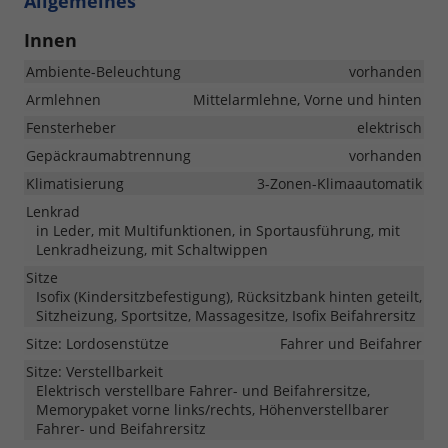
Allgemeines
Innen
Ambiente-Beleuchtung
vorhanden
Armlehnen
Mittelarmlehne, Vorne und hinten
Fensterheber
elektrisch
Gepäckraumabtrennung
vorhanden
Klimatisierung
3-Zonen-Klimaautomatik
Lenkrad
in Leder, mit Multifunktionen, in Sportausführung, mit
Lenkradheizung, mit Schaltwippen
Sitze
Isofix (Kindersitzbefestigung), Rücksitzbank hinten geteilt,
Sitzheizung, Sportsitze, Massagesitze, Isofix Beifahrersitz
Sitze: Lordosenstütze
Fahrer und Beifahrer
Sitze: Verstellbarkeit
Elektrisch verstellbare Fahrer- und Beifahrersitze,
Memorypaket vorne links/rechts, Höhenverstellbarer
Fahrer- und Beifahrersitz