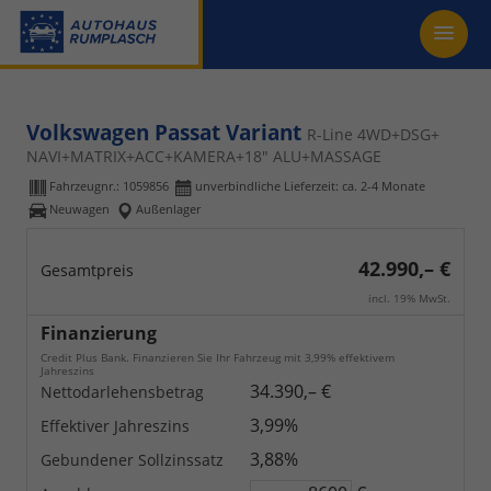
Volkswagen Passat Variant
R-Line 4WD+DSG+
NAVI+MATRIX+ACC+KAMERA+18" ALU+MASSAGE
Fahrzeugnr.:
1059856
unverbindliche Lieferzeit: ca. 2-4 Monate
Neuwagen
Außenlager
42.990,– €
Gesamtpreis
incl. 19% MwSt.
Finanzierung
Credit Plus Bank. Finanzieren Sie Ihr Fahrzeug mit 3,99% effektivem
Jahreszins
34.390,– €
Nettodarlehensbetrag
3,99%
Effektiver Jahreszins
3,88%
Gebundener Sollzinssatz