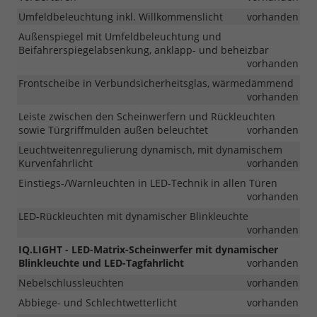
Umfeldbeleuchtung inkl. Willkommenslicht
vorhanden
Außenspiegel mit Umfeldbeleuchtung und
Beifahrerspiegelabsenkung, anklapp- und beheizbar
vorhanden
Frontscheibe in Verbundsicherheitsglas, wärmedämmend
vorhanden
Leiste zwischen den Scheinwerfern und Rückleuchten
sowie Türgriffmulden außen beleuchtet
vorhanden
Leuchtweitenregulierung dynamisch, mit dynamischem
Kurvenfahrlicht
vorhanden
Einstiegs-/Warnleuchten in LED-Technik in allen Türen
vorhanden
LED-Rückleuchten mit dynamischer Blinkleuchte
vorhanden
IQ.LIGHT - LED-Matrix-Scheinwerfer mit dynamischer
Blinkleuchte und LED-Tagfahrlicht
vorhanden
Nebelschlussleuchten
vorhanden
Abbiege- und Schlechtwetterlicht
vorhanden