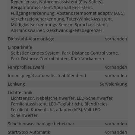
Regensensor, Notbremsassistent (City-Safety),
Berganfahrassistent, Spurhalteassistent,
Fußgängererkennung, Abstandstempomat adaptiv (ACC),
Verkehrzeichenerkennung, Toter-Winkel-Assistent,
Müdigkeitserkennungs-Sensor, Sprachassistent,
Abstandswarner, Geschwindigkeitsbegrenzer
Diebstahl-Alarmanlage
vorhanden
Einparkhilfe
Selbstlenkendes System, Park Distance Control vorne,
Park Distance Control hinten, Rückfahrkamera
Fahrprofilauswahl
vorhanden
Innenspiegel automatisch abblendend
vorhanden
Lenkung
Servolenkung
Lichttechnik
Lichtsensor, Nebelscheinwerfer, LED-Scheinwerfer,
Fernlichtassistent, LED-Tagfahrlicht, Blendfreies
Fernlicht, Kurvenlicht, adaptiv (AFS), Voll-LED
Scheinwerfer
Scheibenwaschanlage beheizbar
vorhanden
Start/Stop-Automatik
vorhanden