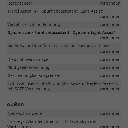
Regensensor
vorhanden
Travel Assist inkl. Spurhalteassistent "Lane Assist"
vorhanden
Verkehrszeichenerkennung
vorhanden
Dynamischer Fernlichtassistent "Dynamic Light Assist"
vorhanden
Memory-Funktion für Parkassistent "Park Assist Plus"
vorhanden
Diebstahlwarnanlage
vorhanden
Müdigkeitserkennung
vorhanden
Geschwindigkeitsbegrenzer
vorhanden
Schlüsselloses Schließ- und Startsystem "Keyless Access",
mit SAFE-Verriegelung
vorhanden
Außen
Nebelscheinwerfer
vorhanden
Einstiegs-/Warnleuchten in LED-Technik in den
Vordertüren
vorhanden