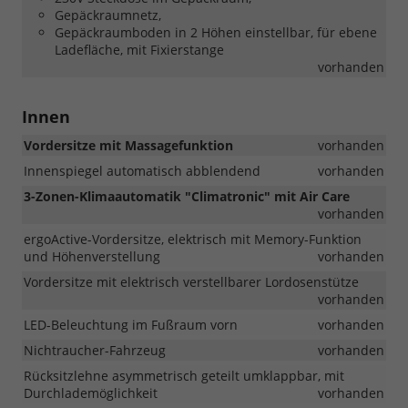
Gepäckraumnetz,
Gepäckraumboden in 2 Höhen einstellbar, für ebene
Ladefläche, mit Fixierstange
vorhanden
Innen
Vordersitze mit Massagefunktion
vorhanden
Innenspiegel automatisch abblendend
vorhanden
3-Zonen-Klimaautomatik "Climatronic" mit Air Care
vorhanden
ergoActive-Vordersitze, elektrisch mit Memory-Funktion
und Höhenverstellung
vorhanden
Vordersitze mit elektrisch verstellbarer Lordosenstütze
vorhanden
LED-Beleuchtung im Fußraum vorn
vorhanden
Nichtraucher-Fahrzeug
vorhanden
Rücksitzlehne asymmetrisch geteilt umklappbar, mit
Durchlademöglichkeit
vorhanden