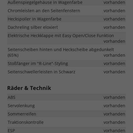
Außenspiegelgehäuse in Wagenfarbe
vorhanden
Chromleisten an den Seitenfenstern
vorhanden
Heckspoiler in Wagenfarbe
vorhanden
Dachreling silber eloxiert
vorhanden
Elektrische Heckklappe mit Easy Open/Close Funktion
vorhanden
Seitenscheiben hinten und Heckscheibe abgedunkelt
(65%)
vorhanden
Stoßfänger im "R-Line"-Styling
vorhanden
Seitenschwellerleisten in Schwarz
vorhanden
Räder & Technik
ABS
vorhanden
Servolenkung
vorhanden
Sommerreifen
vorhanden
Traktionskontrolle
vorhanden
ESP
vorhanden