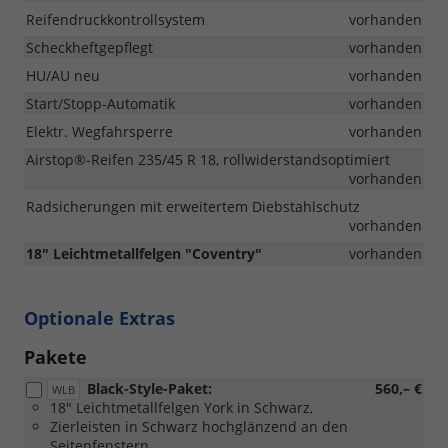
Reifendruckkontrollsystem
vorhanden
Scheckheftgepflegt
vorhanden
HU/AU neu
vorhanden
Start/Stopp-Automatik
vorhanden
Elektr. Wegfahrsperre
vorhanden
Airstop®-Reifen 235/45 R 18, rollwiderstandsoptimiert
vorhanden
Radsicherungen mit erweitertem Diebstahlschutz
vorhanden
18" Leichtmetallfelgen "Coventry"
vorhanden
Optionale Extras
Pakete
Black-Style-Paket:
560,– €
WLB
18" Leichtmetallfelgen York in Schwarz,
Zierleisten in Schwarz hochglänzend an den
Seitenfenstern,