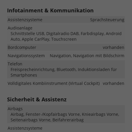
Infotainment & Kommunikation
Assistenzsysteme
Sprachsteuerung
Audioanlage
Schnittstelle USB, Digitalradio DAB, Farbdisplay, Android
Auto, Apple CarPlay, Touchscreen
Bordcomputer
vorhanden
Navigationssystem
Navigation, Navigation mit Bildschirm
Telefon
Freisprecheinrichtung, Bluetooth, Induktionsladen für
Smartphones
Volldigitales Kombiinstrument (Virtual Cockpit)
vorhanden
Sicherheit & Assistenz
Airbags
Airbag, Fenster-/Kopfairbags Vorne, Knieairbags Vorne,
Seitenairbags Vorne, Beifahrerairbag
Assistenzsysteme