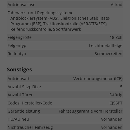
Antriebsachse
Allrad
Fahrwerk- und Regelungssysteme
Antiblockiersystem (ABS), Elektronisches Stabilitäts-
Programm (ESP), Traktionskontrolle (ASR/CTS/ETS),
Reifendruckkontrolle, Sportfahrwerk
Felgengröße
18 Zoll
Felgentyp
Leichtmetallfelge
Reifentyp
Sommerreifen
Sonstiges
Antriebsart
Verbrennungsmotor (ICE)
Anzahl Sitzplätze
5
Anzahl Türen
5-türig
Codes: Hersteller-Code
CJ55PT
Garantieleistung
Fahrzeuggarantie vom Hersteller
HU/AU neu
vorhanden
Nichtraucher-Fahrzeug
vorhanden