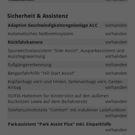
Sicherheit & Assistenz
Adaptive Geschwindigkeitsregelanlage ACC
vorhanden
Automatisches Notbremssystem
vorhanden
Rückfahrkamera
vorhanden
Spurwechselassistent "Side Assist", Ausparkassistent und
Ausstiegswarnung
vorhanden
Fußgängererkennung
vorhanden
Berganfahrhilfe "Hill Start Assist"
vorhanden
Kopfairbags vorn und hinten, Seitenairbags vorn, Center-
Airbag
vorhanden
ISOFIX-Halteösen für Kindersitze auf den äußeren
Rücksitzen sowie auf dem Beifahrersitz
vorhanden
Telefonschnittstelle "Comfort" mit induktiver Ladefunktion
vorhanden
Parkassistent "Park Assist Plus" inkl. Einparkhilfe
vorhanden