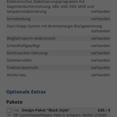
Elektronisches Stabilisierungsprogramm mit
Gegenlenkunterstützung, ABS, ASR, EDS, MSR und
Gespannstabilisierung
vorhanden
Servolenkung
vorhanden
Start-Stopp-System mit Bremsenergie-Rückgewinnung
vorhanden
Wegfahrsperre elektronisch
vorhanden
Scheckheftgepflegt
vorhanden
Nichtraucher-Fahrzeug
vorhanden
Sommerreifen
vorhanden
Traktionskontrolle
vorhanden
HU/AU neu
vorhanden
Optionale Extras
Pakete
Design-Paket "Black Style"
630,– €
PSB
18" Leichtmetallfelgen York in schwarz, Reifen 215/45