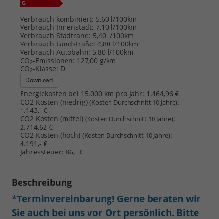
Verbrauch kombiniert:
5,60 l/100km
Verbrauch Innenstadt:
7,10 l/100km
Verbrauch Stadtrand:
5,40 l/100km
Verbrauch Landstraße:
4,80 l/100km
Verbrauch Autobahn:
5,80 l/100km
CO
-Emissionen:
127,00 g/km
2
CO
-Klasse:
D
2
Download
Energiekosten bei 15.000 km pro Jahr:
1.464,96 €
CO2 Kosten (niedrig)
:
(Kosten Durchschnitt 10 Jahre)
1.143,- €
CO2 Kosten (mittel)
:
(Kosten Durchschnitt 10 Jahre)
2.714,62 €
CO2 Kosten (hoch)
:
(Kosten Durchschnitt 10 Jahre)
4.191,- €
Jahressteuer:
86,- €
Beschreibung
*Terminvereinbarung! Gerne beraten wir
Sie auch bei uns vor Ort persönlich. Bitte