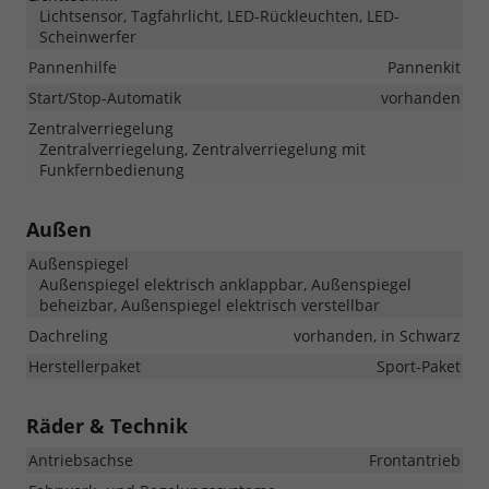
Lichtsensor, Tagfahrlicht, LED-Rückleuchten, LED-
Scheinwerfer
Pannenhilfe
Pannenkit
Start/Stop-Automatik
vorhanden
Zentralverriegelung
Zentralverriegelung, Zentralverriegelung mit
Funkfernbedienung
Außen
Außenspiegel
Außenspiegel elektrisch anklappbar, Außenspiegel
beheizbar, Außenspiegel elektrisch verstellbar
Dachreling
vorhanden, in Schwarz
Herstellerpaket
Sport-Paket
Räder & Technik
Antriebsachse
Frontantrieb