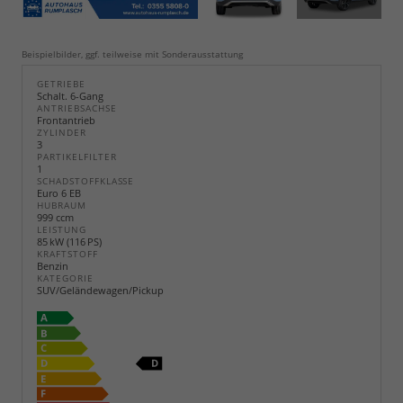
Beispielbilder, ggf. teilweise mit Sonderausstattung
GETRIEBE
Schalt. 6-Gang
ANTRIEBSACHSE
Frontantrieb
ZYLINDER
3
PARTIKELFILTER
1
SCHADSTOFFKLASSE
Euro 6 EB
HUBRAUM
999 ccm
LEISTUNG
85 kW (116 PS)
KRAFTSTOFF
Benzin
KATEGORIE
SUV/Geländewagen/Pickup