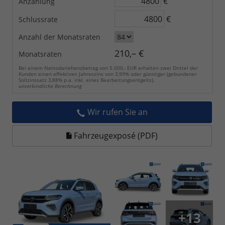
€
Anzahlung
€
Schlussrate
Anzahl der Monatsraten
210,– €
Monatsraten
Bei einem Nettodarlehensbetrag von 5.000,- EUR erhalten zwei Drittel der
Kunden einen effektiven Jahreszins von 3,99% oder günstiger (gebundener
Sollzinssatz 3,88% p.a. inkl. eines Bearbeitungsentgelts).
unverbindliche Berechnung
Wir rufen Sie an
Fahrzeugexposé (PDF)
+13