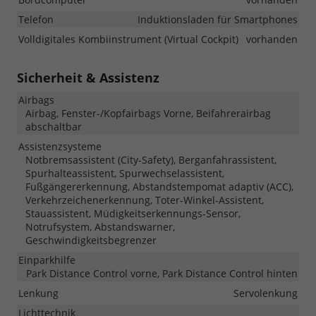
Telefon
Induktionsladen für Smartphones
Volldigitales Kombiinstrument (Virtual Cockpit)
vorhanden
Sicherheit & Assistenz
Airbags
Airbag, Fenster-/Kopfairbags Vorne, Beifahrerairbag
abschaltbar
Assistenzsysteme
Notbremsassistent (City-Safety), Berganfahrassistent,
Spurhalteassistent, Spurwechselassistent,
Fußgängererkennung, Abstandstempomat adaptiv (ACC),
Verkehrzeichenerkennung, Toter-Winkel-Assistent,
Stauassistent, Müdigkeitserkennungs-Sensor,
Notrufsystem, Abstandswarner,
Geschwindigkeitsbegrenzer
Einparkhilfe
Park Distance Control vorne, Park Distance Control hinten
Lenkung
Servolenkung
Lichttechnik