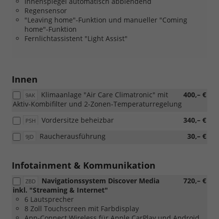
Innenspiegel automatisch abblendend
Regensensor
"Leaving home"-Funktion und manueller "Coming
home"-Funktion
Fernlichtassistent "Light Assist"
Innen
Klimaanlage "Air Care Climatronic" mit
400,– €
9AK
Aktiv-Kombifilter und 2-Zonen-Temperaturregelung
Vordersitze beheizbar
340,– €
PSH
Raucherausführung
30,– €
9JD
Infotainment & Kommunikation
Navigationssystem Discover Media
720,– €
ZBD
inkl. "Streaming & Internet"
6 Lautsprecher
8 Zoll Touchscreen mit Farbdisplay
App-Connect Wireless für Apple CarPlay und Android