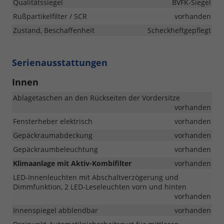
Qualitätssiegel
BVFK-Siegel
Rußpartikelfilter / SCR
vorhanden
Zustand, Beschaffenheit
Scheckheftgepflegt
Serienausstattungen
Innen
Ablagetaschen an den Rückseiten der Vordersitze
vorhanden
Fensterheber elektrisch
vorhanden
Gepäckraumabdeckung
vorhanden
Gepäckraumbeleuchtung
vorhanden
Klimaanlage mit Aktiv-Kombifilter
vorhanden
LED-Innenleuchten mit Abschaltverzögerung und
Dimmfunktion, 2 LED-Leseleuchten vorn und hinten
vorhanden
Innenspiegel abblendbar
vorhanden