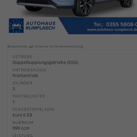
Beispielbilder, ggf. teilweise mit Sonderausstattung
GETRIEBE
Doppelkupplungsgetriebe (DSG)
ANTRIEBSACHSE
Frontantrieb
ZYLINDER
3
PARTIKELFILTER
1
SCHADSTOFFKLASSE
Euro 6 EB
HUBRAUM
999 ccm
LEISTUNG