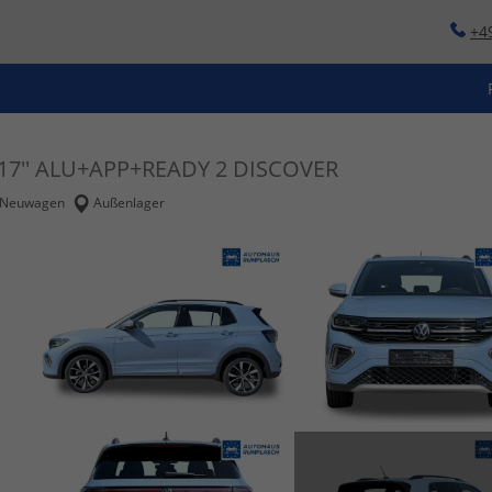
+4
17'' ALU+APP+READY 2 DISCOVER
Neuwagen
Außenlager