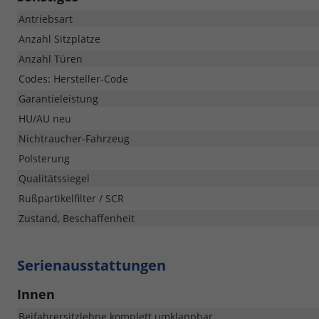
Antriebsart
Anzahl Sitzplätze
Anzahl Türen
Codes: Hersteller-Code
Garantieleistung
HU/AU neu
Nichtraucher-Fahrzeug
Polsterung
Qualitätssiegel
Rußpartikelfilter / SCR
Zustand, Beschaffenheit
Serienausstattungen
Innen
Beifahrersitzlehne komplett umklappbar