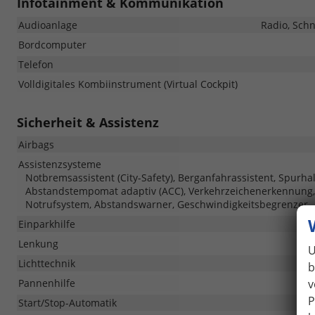
Infotainment & Kommunikation
Audioanlage
Radio, Schn
Bordcomputer
Telefon
Volldigitales Kombiinstrument (Virtual Cockpit)
Sicherheit & Assistenz
Airbags
Assistenzsysteme
Notbremsassistent (City-Safety), Berganfahrassistent, Spurh
Abstandstempomat adaptiv (ACC), Verkehrzeichenerkennung, T
Notrufsystem, Abstandswarner, Geschwindigkeitsbegrenzer
Einparkhilfe
Lenkung
U
Lichttechnik
b
v
Pannenhilfe
P
Start/Stop-Automatik