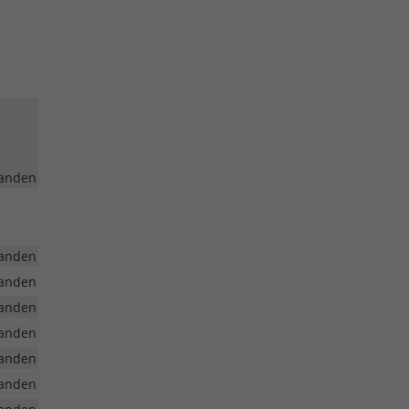
anden
anden
anden
anden
anden
anden
anden