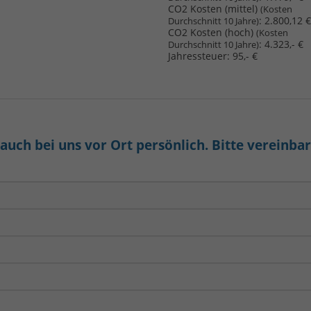
CO2 Kosten (mittel)
(Kosten
:
2.800,12 €
Durchschnitt 10 Jahre)
CO2 Kosten (hoch)
(Kosten
:
4.323,- €
Durchschnitt 10 Jahre)
Jahressteuer:
95,- €
uch bei uns vor Ort persönlich. Bitte vereinba