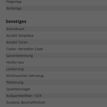
Felgentyp
Reifentyp
Sonstiges
Antriebsart
Anzahl Sitzplätze
Anzahl Türen
Codes: Hersteller-Code
Garantieleistung
HU/AU neu
Lackierung
Nichtraucher-Fahrzeug
Polsterung
Qualitätssiegel
Rußpartikelfilter / SCR
Zustand, Beschaffenheit