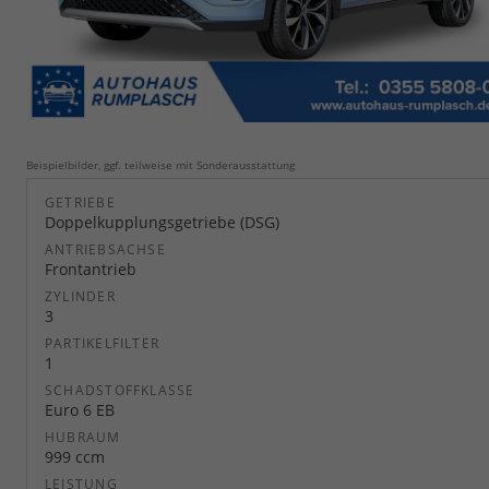
Beispielbilder, ggf. teilweise mit Sonderausstattung
GETRIEBE
Doppelkupplungsgetriebe (DSG)
ANTRIEBSACHSE
Frontantrieb
ZYLINDER
3
PARTIKELFILTER
1
SCHADSTOFFKLASSE
Euro 6 EB
HUBRAUM
999 ccm
LEISTUNG