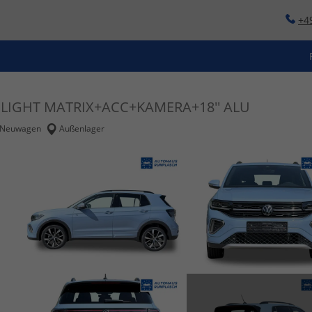
+4
IQ.LIGHT MATRIX+ACC+KAMERA+18'' ALU
Neuwagen
Außenlager