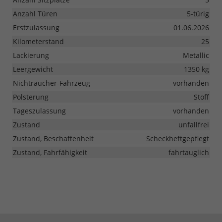
Anzahl Türen
5-türig
Erstzulassung
01.06.2026
Kilometerstand
25
Lackierung
Metallic
Leergewicht
1350 kg
Nichtraucher-Fahrzeug
vorhanden
Polsterung
Stoff
Tageszulassung
vorhanden
Zustand
unfallfrei
Zustand, Beschaffenheit
Scheckheftgepflegt
Zustand, Fahrfähigkeit
fahrtauglich