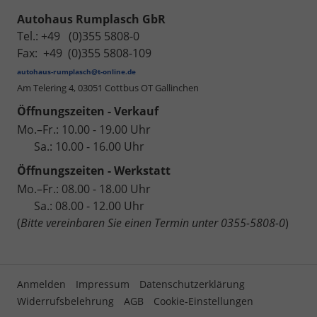
Autohaus Rumplasch GbR
Tel.: +49 (0)355 5808-0
Fax: +49 (0)355 5808-109
autohaus-rumplasch@t-online.de
Am Telering 4,
03051 Cottbus OT Gallinchen
Öffnungszeiten - Verkauf
Mo.–Fr.: 10.00 - 19.00 Uhr
Sa.: 10.00 - 16.00 Uhr
Öffnungszeiten - Werkstatt
Mo.–Fr.: 08.00 - 18.00 Uhr
Sa.: 08.00 - 12.00 Uhr
(
Bitte vereinbaren Sie einen Termin unter 0355-5808-0
)
Anmelden
Impressum
Datenschutzerklärung
Widerrufsbelehrung
AGB
Cookie-Einstellungen