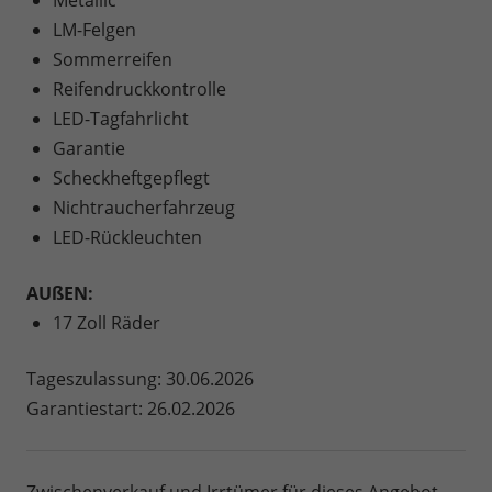
LM-Felgen
Sommerreifen
Reifendruckkontrolle
LED-Tagfahrlicht
Garantie
Scheckheftgepflegt
Nichtraucherfahrzeug
LED-Rückleuchten
AUßEN:
17 Zoll Räder
Tageszulassung: 30.06.2026
Garantiestart: 26.02.2026
Zwischenverkauf und Irrtümer für dieses Angebot