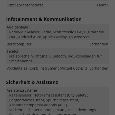
Sitze: Lordosenstütze
Fahrer
Infotainment & Kommunikation
Audioanlage
Radio/MP3-Player, Radio, Schnittstelle USB, Digitalradio
DAB, Android Auto, Apple CarPlay, Touchscreen
Bordcomputer
vorhanden
Telefon
Freisprecheinrichtung, Bluetooth, Induktionsladen für
Smartphones
Volldigitales Kombiinstrument (Virtual Cockpit)
vorhanden
Sicherheit & Assistenz
Assistenzsysteme
Regensensor, Notbremsassistent (City-Safety),
Berganfahrassistent, Spurhalteassistent,
Abstandstempomat adaptiv (ACC),
Verkehrzeichenerkennung, Müdigkeitserkennungs-
Sensor, Notrufsystem, Abstandswarner,