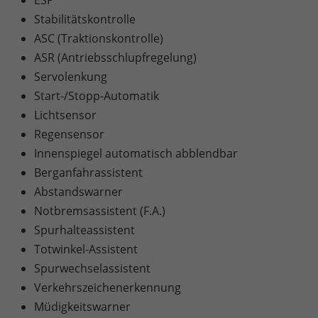
Stabilitätskontrolle
ASC (Traktionskontrolle)
ASR (Antriebsschlupfregelung)
Servolenkung
Start-/Stopp-Automatik
Lichtsensor
Regensensor
Innenspiegel automatisch abblendbar
Berganfahrassistent
Abstandswarner
Notbremsassistent (F.A.)
Spurhalteassistent
Totwinkel-Assistent
Spurwechselassistent
Verkehrszeichenerkennung
Müdigkeitswarner