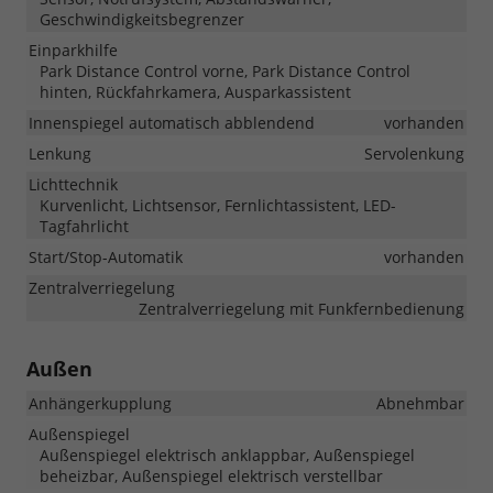
Geschwindigkeitsbegrenzer
Einparkhilfe
Park Distance Control vorne, Park Distance Control
hinten, Rückfahrkamera, Ausparkassistent
Innenspiegel automatisch abblendend
vorhanden
Lenkung
Servolenkung
Lichttechnik
Kurvenlicht, Lichtsensor, Fernlichtassistent, LED-
Tagfahrlicht
Start/Stop-Automatik
vorhanden
Zentralverriegelung
Zentralverriegelung mit Funkfernbedienung
Außen
Anhängerkupplung
Abnehmbar
Außenspiegel
Außenspiegel elektrisch anklappbar, Außenspiegel
beheizbar, Außenspiegel elektrisch verstellbar