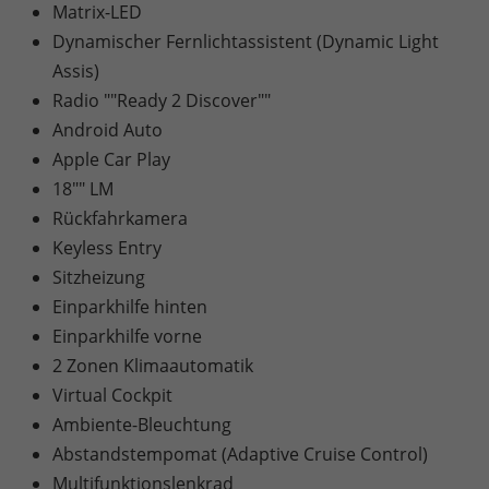
Matrix-LED
Dynamischer Fernlichtassistent (Dynamic Light
Assis)
Radio ""Ready 2 Discover""
Android Auto
Apple Car Play
18"" LM
Rückfahrkamera
Keyless Entry
Sitzheizung
Einparkhilfe hinten
Einparkhilfe vorne
2 Zonen Klimaautomatik
Virtual Cockpit
Ambiente-Bleuchtung
Abstandstempomat (Adaptive Cruise Control)
Multifunktionslenkrad