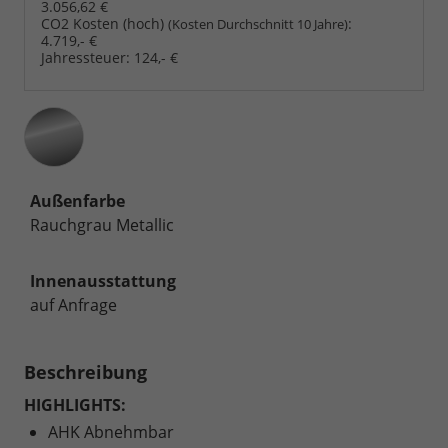
3.056,62 €
CO2 Kosten (hoch)
:
(Kosten Durchschnitt 10 Jahre)
4.719,- €
Jahressteuer:
124,- €
Außenfarbe
Rauchgrau Metallic
Innenausstattung
auf Anfrage
Beschreibung
HIGHLIGHTS:
AHK Abnehmbar