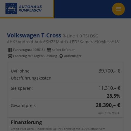
Volkswagen T-Cross
R-Line 1.0 TSI DSG
AHK*Android Auto*SHZ*Matrix-LED*Kamera*Keyless*18"
Fahrzeugnr.:
1058131
sofort lieferbar
Fahrzeug mit Tageszulassung
Außenlager
39.700,– €
UVP ohne
Überführungskosten
11.310,– €
Sie sparen:
28,5%
28.390,– €
Gesamtpreis
incl. 19% MwSt.
Finanzierung
Credit Plus Bank. Finanzieren Sie Ihr Fahrzeug mit 3,99% effektivem