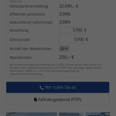
Jahreszins
22.690,– €
Nettodarlehensbetrag
3,99%
Effektiver Jahreszins
3,88%
Gebundener Sollzinssatz
€
Anzahlung
€
Schlussrate
Anzahl der Monatsraten
250,– €
Monatsraten
Bei einem Nettodarlehensbetrag von 5.000,- EUR erhalten zwei Drittel der
Kunden einen effektiven Jahreszins von 3,99% oder günstiger (gebundener
Sollzinssatz 3,88% p.a. inkl. eines Bearbeitungsentgelts).
unverbindliche Berechnung
Wir rufen Sie an
Fahrzeugexposé (PDF)