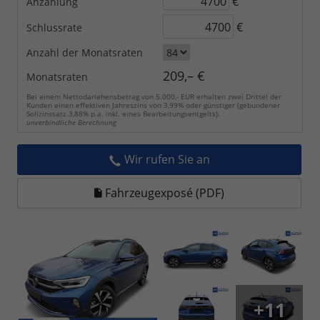
€
Anzahlung
€
Schlussrate
Anzahl der Monatsraten
209,– €
Monatsraten
Bei einem Nettodarlehensbetrag von 5.000,- EUR erhalten zwei Drittel der
Kunden einen effektiven Jahreszins von 3,99% oder günstiger (gebundener
Sollzinssatz 3,88% p.a. inkl. eines Bearbeitungsentgelts).
unverbindliche Berechnung
Wir rufen Sie an
Fahrzeugexposé (PDF)
+11