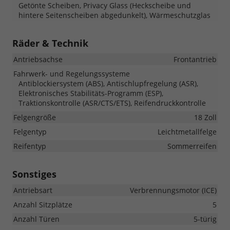
Getönte Scheiben, Privacy Glass (Heckscheibe und
hintere Seitenscheiben abgedunkelt), Wärmeschutzglas
Räder & Technik
Antriebsachse
Frontantrieb
Fahrwerk- und Regelungssysteme
Antiblockiersystem (ABS), Antischlupfregelung (ASR),
Elektronisches Stabilitäts-Programm (ESP),
Traktionskontrolle (ASR/CTS/ETS), Reifendruckkontrolle
Felgengröße
18 Zoll
Felgentyp
Leichtmetallfelge
Reifentyp
Sommerreifen
Sonstiges
Antriebsart
Verbrennungsmotor (ICE)
Anzahl Sitzplätze
5
Anzahl Türen
5-türig