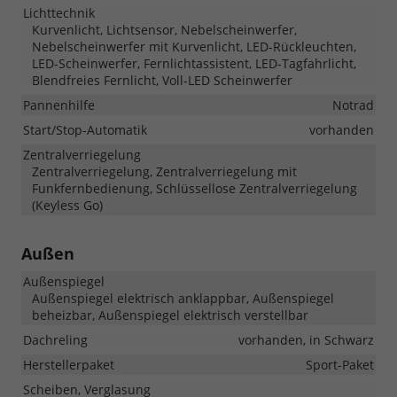
Lichttechnik
Kurvenlicht, Lichtsensor, Nebelscheinwerfer,
Nebelscheinwerfer mit Kurvenlicht, LED-Rückleuchten,
LED-Scheinwerfer, Fernlichtassistent, LED-Tagfahrlicht,
Blendfreies Fernlicht, Voll-LED Scheinwerfer
Pannenhilfe
Notrad
Start/Stop-Automatik
vorhanden
Zentralverriegelung
Zentralverriegelung, Zentralverriegelung mit
Funkfernbedienung, Schlüssellose Zentralverriegelung
(Keyless Go)
Außen
Außenspiegel
Außenspiegel elektrisch anklappbar, Außenspiegel
beheizbar, Außenspiegel elektrisch verstellbar
Dachreling
vorhanden, in Schwarz
Herstellerpaket
Sport-Paket
Scheiben, Verglasung