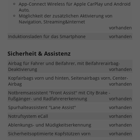
App-Connect Wireless für Apple CarPlay und Android
Auto,
Möglichkeit der zusätzlichen Aktivierung von
Navigation, Streaming&Internet
vorhanden
Induktionsladen für das Smartphone
vorhanden
Sicherheit & Assistenz
Airbag für Fahrer und Beifahrer, mit Beifahrerairbag-
Deaktivierung
vorhanden
Kopfairbags vorn und hinten, Seitenairbags vorn, Center-
Airbag
vorhanden
Notbremsassistent ''Front Assist'' mit City Brake -
Fußgänger- und Radfahrererkennung
vorhanden
Spurhalteassistent ''Lane Assist''
vorhanden
Notrufsystem eCall
vorhanden
Ablenkungs- und Müdigkeitserkennung
vorhanden
Sicherheitsoptimierte Kopfstützen vorn
vorhanden