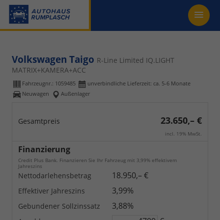
Volkswagen Taigo
R-Line Limited IQ.LIGHT
MATRIX+KAMERA+ACC
Fahrzeugnr.:
1059485
unverbindliche Lieferzeit: ca. 5-6 Monate
Neuwagen
Außenlager
23.650,– €
Gesamtpreis
incl. 19% MwSt.
Finanzierung
Credit Plus Bank. Finanzieren Sie Ihr Fahrzeug mit 3,99% effektivem
Jahreszins
18.950,– €
Nettodarlehensbetrag
3,99%
Effektiver Jahreszins
3,88%
Gebundener Sollzinssatz