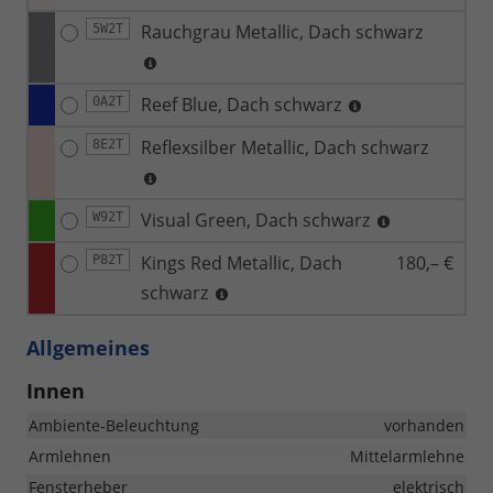
Rauchgrau Metallic, Dach schwarz
5W2T
Reef Blue, Dach schwarz
0A2T
Reflexsilber Metallic, Dach schwarz
8E2T
Visual Green, Dach schwarz
W92T
Kings Red Metallic, Dach
180,– €
P82T
schwarz
Allgemeines
Innen
Ambiente-Beleuchtung
vorhanden
Armlehnen
Mittelarmlehne
Fensterheber
elektrisch