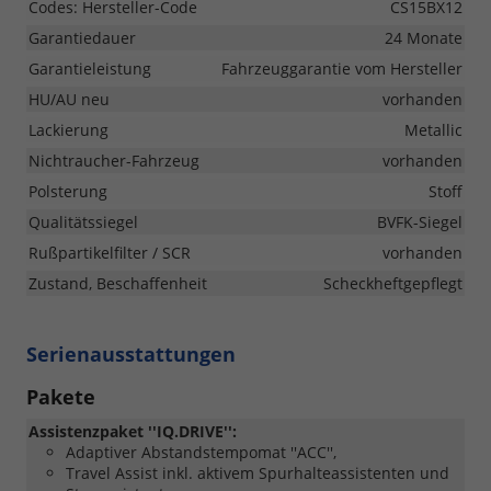
Codes: Hersteller-Code
CS15BX12
Garantiedauer
24 Monate
Garantieleistung
Fahrzeuggarantie vom Hersteller
HU/AU neu
vorhanden
Lackierung
Metallic
Nichtraucher-Fahrzeug
vorhanden
Polsterung
Stoff
Qualitätssiegel
BVFK-Siegel
Rußpartikelfilter / SCR
vorhanden
Zustand, Beschaffenheit
Scheckheftgepflegt
Serienausstattungen
Pakete
Assistenzpaket ''IQ.DRIVE'':
Adaptiver Abstandstempomat ''ACC'',
Travel Assist inkl. aktivem Spurhalteassistenten und