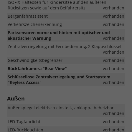
ISOFIX-Halteösen für Kindersitze auf den äußeren
Rücksitzen sowie auf dem Beifahrersitz
vorhanden
Berganfahrassistent
vorhanden
Verkehrszeichenerkennung
vorhanden
Parksensoren vorne und hinten mit optischer und
akustischer Warnung
vorhanden
Zentralverriegelung mit Fernbedienung, 2 Klappschlüssel
vorhanden
Geschwindigkeitsbegrenzer
vorhanden
Rückfahrkamera "Rear View"
vorhanden
Schlüssellose Zentralverriegelung und Startsystem
"Keyless Access"
vorhanden
Außen
Außenspiegel elektrisch einstell-, anklapp-, beheizbar
vorhanden
LED-Tagfahrlicht
vorhanden
LED-Rückleuchten
vorhanden