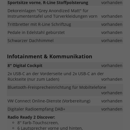
Sportsitze vorne, R-Line Stoffpolsterung
vorhanden
Dekoreinlagen "Grey Anondized Matt" für
Instrumententafel und Türverkleidungen vorn
vorhanden
Trittbretter mit R-Line Schriftzug
vorhanden
Pedale in Edelstahl gebürstet
vorhanden
Schwarzer Dachhimmel
vorhanden
Infotainment & Kommunikation
8" Digital Cockpit
vorhanden
2x USB-C an der Vorderseite und 2x USB-C an der
Rückseite (nur zum Laden)
vorhanden
Bluetooth-Freisprecheinrichtung für Mobiltelefone
vorhanden
VW Connect Online-Dienste (Vorbereitung)
vorhanden
Digitaler Radioempfang DAB+
vorhanden
Radio Ready 2 Discover:
8'' Farb-Touchscreen,
6 Lautsprecher vorne und hinten,