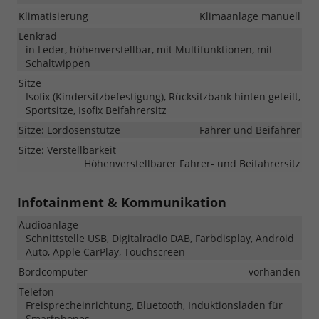
Klimatisierung
Klimaanlage manuell
Lenkrad
in Leder, höhenverstellbar, mit Multifunktionen, mit
Schaltwippen
Sitze
Isofix (Kindersitzbefestigung), Rücksitzbank hinten geteilt,
Sportsitze, Isofix Beifahrersitz
Sitze: Lordosenstütze
Fahrer und Beifahrer
Sitze: Verstellbarkeit
Höhenverstellbarer Fahrer- und Beifahrersitz
Infotainment & Kommunikation
Audioanlage
Schnittstelle USB, Digitalradio DAB, Farbdisplay, Android
Auto, Apple CarPlay, Touchscreen
Bordcomputer
vorhanden
Telefon
Freisprecheinrichtung, Bluetooth, Induktionsladen für
Smartphones