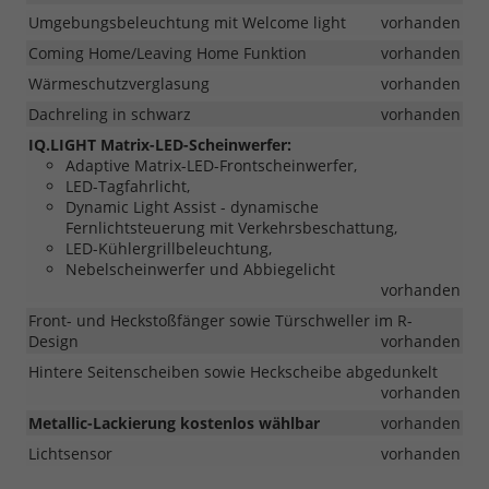
Umgebungsbeleuchtung mit Welcome light
vorhanden
Coming Home/Leaving Home Funktion
vorhanden
Wärmeschutzverglasung
vorhanden
Dachreling in schwarz
vorhanden
IQ.LIGHT Matrix-LED-Scheinwerfer:
Adaptive Matrix-LED-Frontscheinwerfer,
LED-Tagfahrlicht,
Dynamic Light Assist - dynamische
Fernlichtsteuerung mit Verkehrsbeschattung,
LED-Kühlergrillbeleuchtung,
Nebelscheinwerfer und Abbiegelicht
vorhanden
Front- und Heckstoßfänger sowie Türschweller im R-
Design
vorhanden
Hintere Seitenscheiben sowie Heckscheibe abgedunkelt
vorhanden
Metallic-Lackierung kostenlos wählbar
vorhanden
Lichtsensor
vorhanden