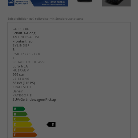
Beispielbilder, ggf. teilweise mit Sonderausstattung
GETRIEBE
Schalt. 6-Gang
ANTRIEBSACHSE
Frontantrieb
ZYLINDER
3
PARTIKELFILTER
1
SCHADSTOFFKLASSE
Euro 6 EA
HUBRAUM
999 ccm
LEISTUNG
85 kW (116 PS)
KRAFTSTOFF
Benzin
KATEGORIE
SUV/Geländewagen/Pickup