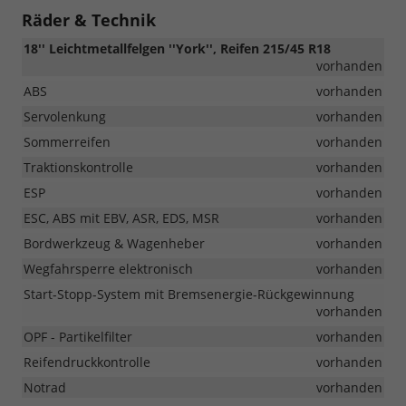
Räder & Technik
18'' Leichtmetallfelgen ''York'', Reifen 215/45 R18
vorhanden
ABS
vorhanden
Servolenkung
vorhanden
Sommerreifen
vorhanden
Traktionskontrolle
vorhanden
ESP
vorhanden
ESC, ABS mit EBV, ASR, EDS, MSR
vorhanden
Bordwerkzeug & Wagenheber
vorhanden
Wegfahrsperre elektronisch
vorhanden
Start-Stopp-System mit Bremsenergie-Rückgewinnung
vorhanden
OPF - Partikelfilter
vorhanden
Reifendruckkontrolle
vorhanden
Notrad
vorhanden