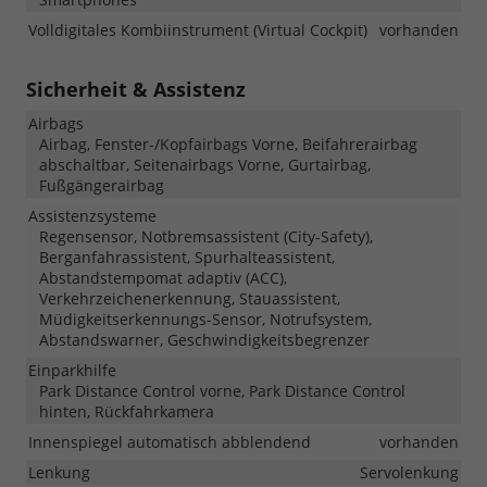
Volldigitales Kombiinstrument (Virtual Cockpit)
vorhanden
Sicherheit & Assistenz
Airbags
Airbag, Fenster-/Kopfairbags Vorne, Beifahrerairbag
abschaltbar, Seitenairbags Vorne, Gurtairbag,
Fußgängerairbag
Assistenzsysteme
Regensensor, Notbremsassistent (City-Safety),
Berganfahrassistent, Spurhalteassistent,
Abstandstempomat adaptiv (ACC),
Verkehrzeichenerkennung, Stauassistent,
Müdigkeitserkennungs-Sensor, Notrufsystem,
Abstandswarner, Geschwindigkeitsbegrenzer
Einparkhilfe
Park Distance Control vorne, Park Distance Control
hinten, Rückfahrkamera
Innenspiegel automatisch abblendend
vorhanden
Lenkung
Servolenkung