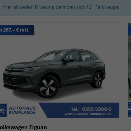
n Ihrer aktuellen Filterung befinden sich
121
Fahrzeuge:
b 267,– € mtl.
olkswagen Tiguan