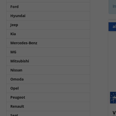
I
Ford
Hyundai
Jeep
a
Kia
Mercedes-Benz
MG
Mitsubishi
Nissan
Omoda
Opel
Peugeot
Renault
V
Seat