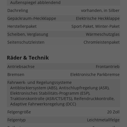
Außenspiegel abblendend
Dachreling
vorhanden, in Silber
Gepäckraum-/Heckklappe
Elektrische Heckklappe
Herstellerpaket
Sport-Paket, Winter-Paket
Scheiben, Verglasung
Wärmeschutzglas
Seitenschutzleisten
Chromleistenpaket
Räder & Technik
Antriebsachse
Frontantrieb
Bremsen
Elektronische Parkbremse
Fahrwerk- und Regelungssysteme
Antiblockiersystem (ABS), Antischlupfregelung (ASR),
Elektronisches Stabilitäts-Programm (ESP),
Traktionskontrolle (ASR/CTS/ETS), Reifendruckkontrolle,
Adaptive Fahrwerksregelung (DCC)
Felgengröße
20 Zoll
Felgentyp
Leichtmetallfelge