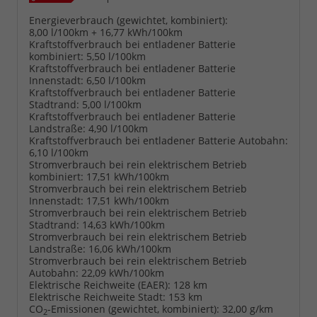
Energieverbrauch (gewichtet, kombiniert):
8,00 l/100km + 16,77 kWh/100km
Kraftstoffverbrauch bei entladener Batterie
kombiniert:
5,50 l/100km
Kraftstoffverbrauch bei entladener Batterie
Innenstadt:
6,50 l/100km
Kraftstoffverbrauch bei entladener Batterie
Stadtrand:
5,00 l/100km
Kraftstoffverbrauch bei entladener Batterie
Landstraße:
4,90 l/100km
Kraftstoffverbrauch bei entladener Batterie Autobahn:
6,10 l/100km
Stromverbrauch bei rein elektrischem Betrieb
kombiniert:
17,51 kWh/100km
Stromverbrauch bei rein elektrischem Betrieb
Innenstadt:
17,51 kWh/100km
Stromverbrauch bei rein elektrischem Betrieb
Stadtrand:
14,63 kWh/100km
Stromverbrauch bei rein elektrischem Betrieb
Landstraße:
16,06 kWh/100km
Stromverbrauch bei rein elektrischem Betrieb
Autobahn:
22,09 kWh/100km
Elektrische Reichweite (EAER):
128 km
Elektrische Reichweite Stadt:
153 km
CO
-Emissionen (gewichtet, kombiniert):
32,00 g/km
2