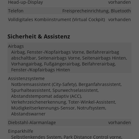
Head-up-Display
vorhanden
Telefon
Freisprecheinrichtung, Bluetooth
Volldigitales Kombiinstrument (Virtual Cockpit)
vorhanden
Sicherheit & Assistenz
Airbags
Airbag, Fenster-/Kopfairbags Vorne, Beifahrerairbag
abschaltbar, Seitenairbags Vorne, Seitenairbags Hinten,
Vorhangairbag, Fußgängerairbag, Beifahrerairbag,
Fenster-/Kopfairbags Hinten
Assistenzsysteme
Notbremsassistent (City-Safety), Berganfahrassistent,
Spurhalteassistent, Spurwechselassistent,
Abstandstempomat adaptiv (ACC),
Verkehrzeichenerkennung, Toter-Winkel-Assistent,
Müdigkeitserkennungs-Sensor, Notrufsystem,
Abstandswarner
Diebstahl-Alarmanlage
vorhanden
Einparkhilfe
Selbstlenkendes System, Park Distance Control vorne,