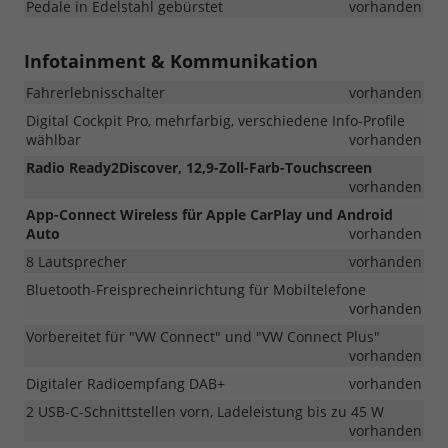
Pedale in Edelstahl gebürstet
vorhanden
Infotainment & Kommunikation
Fahrerlebnisschalter
vorhanden
Digital Cockpit Pro, mehrfarbig, verschiedene Info-Profile
wählbar
vorhanden
Radio Ready2Discover, 12,9-Zoll-Farb-Touchscreen
vorhanden
App-Connect Wireless für Apple CarPlay und Android
Auto
vorhanden
8 Lautsprecher
vorhanden
Bluetooth-Freisprecheinrichtung für Mobiltelefone
vorhanden
Vorbereitet für "VW Connect" und "VW Connect Plus"
vorhanden
Digitaler Radioempfang DAB+
vorhanden
2 USB-C-Schnittstellen vorn, Ladeleistung bis zu 45 W
vorhanden