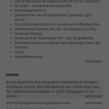
230-V-Steckdose im Gepäckraum (Nicht für eHybrid),
IQ.LIGHT - HD-Matrix-Scheinwerfer,
Schlechtwetterlicht,
Dynamischer Fernlichtassistent "Dynamic Light
Assist",
3D-LED-Rückleuchten mit dynamischer Blinkleuchte,
Infotainment-System mit 38,1-cm-Display (15 Zoll),
Head-up-Display,
Parkassistent "Park Assist Pro", inkl. Einparkhilfe,
Fernbedienung zum Parken des Fahrzeugs (über das
Telefon),
Car2X,
Sprachsteuerung
vorhanden
Innen
R-Line Sportsitze mit integrierter Kopfstütze in Schwarz
mit blauer Kontur, Sitzmittelbahnen der Vordersitze und
der äußeren Rücksitzplätze in Stoff, Sitzwangen in Art
Velours
vorhanden
Sicherheitsoptimierte Kopfstützen vorn
vorhanden