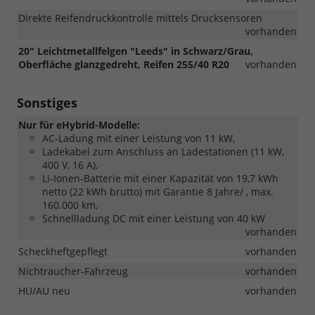
Direkte Reifendruckkontrolle mittels Drucksensoren
vorhanden
20" Leichtmetallfelgen "Leeds" in Schwarz/Grau,
Oberfläche glanzgedreht, Reifen 255/40 R20
vorhanden
Sonstiges
Nur für eHybrid-Modelle:
AC-Ladung mit einer Leistung von 11 kW,
Ladekabel zum Anschluss an Ladestationen (11 kW,
400 V, 16 A),
Li-Ionen-Batterie mit einer Kapazität von 19,7 kWh
netto (22 kWh brutto) mit Garantie 8 Jahre/ , max.
160.000 km,
Schnellladung DC mit einer Leistung von 40 kW
vorhanden
Scheckheftgepflegt
vorhanden
Nichtraucher-Fahrzeug
vorhanden
HU/AU neu
vorhanden