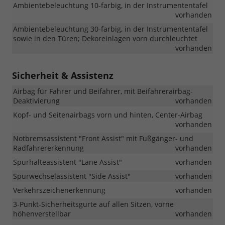
Ambientebeleuchtung 10-farbig, in der Instrumententafel
vorhanden
Ambientebeleuchtung 30-farbig, in der Instrumententafel
sowie in den Türen; Dekoreinlagen vorn durchleuchtet
vorhanden
Sicherheit & Assistenz
Airbag für Fahrer und Beifahrer, mit Beifahrerairbag-
Deaktivierung
vorhanden
Kopf- und Seitenairbags vorn und hinten, Center-Airbag
vorhanden
Notbremsassistent "Front Assist" mit Fußgänger- und
Radfahrererkennung
vorhanden
Spurhalteassistent "Lane Assist"
vorhanden
Spurwechselassistent "Side Assist"
vorhanden
Verkehrszeichenerkennung
vorhanden
3-Punkt-Sicherheitsgurte auf allen Sitzen, vorne
höhenverstellbar
vorhanden