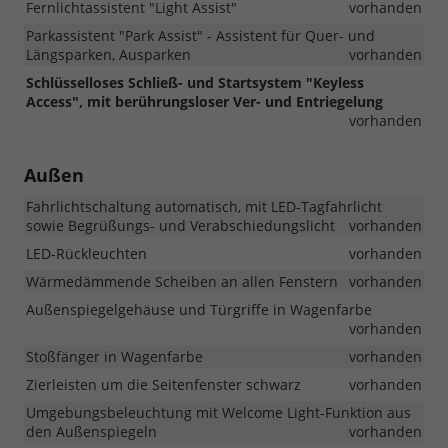
Fernlichtassistent "Light Assist"
vorhanden
Parkassistent "Park Assist" - Assistent für Quer- und
Längsparken, Ausparken
vorhanden
Schlüsselloses Schließ- und Startsystem "Keyless
Access", mit berührungsloser Ver- und Entriegelung
vorhanden
Außen
Fahrlichtschaltung automatisch, mit LED-Tagfahrlicht
sowie Begrüßungs- und Verabschiedungslicht
vorhanden
LED-Rückleuchten
vorhanden
Wärmedämmende Scheiben an allen Fenstern
vorhanden
Außenspiegelgehäuse und Türgriffe in Wagenfarbe
vorhanden
Stoßfänger in Wagenfarbe
vorhanden
Zierleisten um die Seitenfenster schwarz
vorhanden
Umgebungsbeleuchtung mit Welcome Light-Funktion aus
den Außenspiegeln
vorhanden