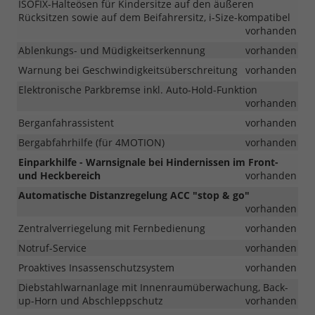
ISOFIX-Halteösen für Kindersitze auf den äußeren
Rücksitzen sowie auf dem Beifahrersitz, i-Size-kompatibel
vorhanden
Ablenkungs- und Müdigkeitserkennung
vorhanden
Warnung bei Geschwindigkeitsüberschreitung
vorhanden
Elektronische Parkbremse inkl. Auto-Hold-Funktion
vorhanden
Berganfahrassistent
vorhanden
Bergabfahrhilfe (für 4MOTION)
vorhanden
Einparkhilfe - Warnsignale bei Hindernissen im Front-
und Heckbereich
vorhanden
Automatische Distanzregelung ACC "stop & go"
vorhanden
Zentralverriegelung mit Fernbedienung
vorhanden
Notruf-Service
vorhanden
Proaktives Insassenschutzsystem
vorhanden
Diebstahlwarnanlage mit Innenraumüberwachung, Back-
up-Horn und Abschleppschutz
vorhanden