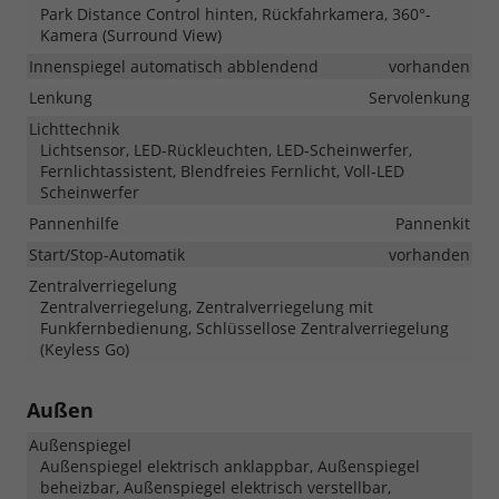
Park Distance Control hinten, Rückfahrkamera, 360°-
Kamera (Surround View)
Innenspiegel automatisch abblendend
vorhanden
Lenkung
Servolenkung
Lichttechnik
Lichtsensor, LED-Rückleuchten, LED-Scheinwerfer,
Fernlichtassistent, Blendfreies Fernlicht, Voll-LED
Scheinwerfer
Pannenhilfe
Pannenkit
Start/Stop-Automatik
vorhanden
Zentralverriegelung
Zentralverriegelung, Zentralverriegelung mit
Funkfernbedienung, Schlüssellose Zentralverriegelung
(Keyless Go)
Außen
Außenspiegel
Außenspiegel elektrisch anklappbar, Außenspiegel
beheizbar, Außenspiegel elektrisch verstellbar,