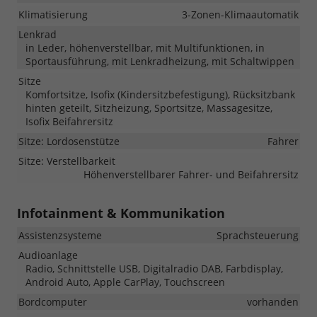
Klimatisierung
3-Zonen-Klimaautomatik
Lenkrad
in Leder, höhenverstellbar, mit Multifunktionen, in
Sportausführung, mit Lenkradheizung, mit Schaltwippen
Sitze
Komfortsitze, Isofix (Kindersitzbefestigung), Rücksitzbank
hinten geteilt, Sitzheizung, Sportsitze, Massagesitze,
Isofix Beifahrersitz
Sitze: Lordosenstütze
Fahrer
Sitze: Verstellbarkeit
Höhenverstellbarer Fahrer- und Beifahrersitz
Infotainment & Kommunikation
Assistenzsysteme
Sprachsteuerung
Audioanlage
Radio, Schnittstelle USB, Digitalradio DAB, Farbdisplay,
Android Auto, Apple CarPlay, Touchscreen
Bordcomputer
vorhanden