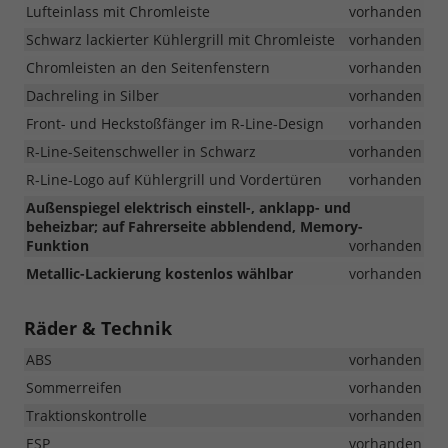
Lufteinlass mit Chromleiste
vorhanden
Schwarz lackierter Kühlergrill mit Chromleiste
vorhanden
Chromleisten an den Seitenfenstern
vorhanden
Dachreling in Silber
vorhanden
Front- und Heckstoßfänger im R-Line-Design
vorhanden
R-Line-Seitenschweller in Schwarz
vorhanden
R-Line-Logo auf Kühlergrill und Vordertüren
vorhanden
Außenspiegel elektrisch einstell-, anklapp- und
beheizbar; auf Fahrerseite abblendend, Memory-
Funktion
vorhanden
Metallic-Lackierung kostenlos wählbar
vorhanden
Räder & Technik
ABS
vorhanden
Sommerreifen
vorhanden
Traktionskontrolle
vorhanden
ESP
vorhanden