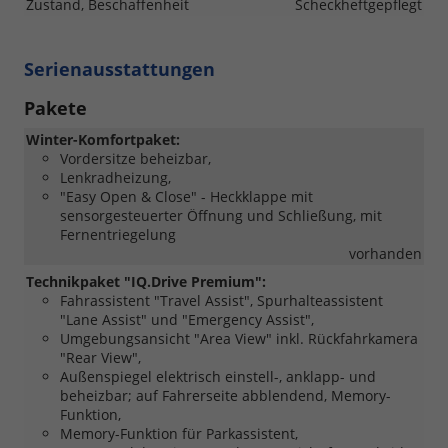
Zustand, Beschaffenheit
Scheckheftgepflegt
Serienausstattungen
Pakete
Winter-Komfortpaket:
Vordersitze beheizbar,
Lenkradheizung,
"Easy Open & Close" - Heckklappe mit
sensorgesteuerter Öffnung und Schließung, mit
Fernentriegelung
vorhanden
Technikpaket "IQ.Drive Premium":
Fahrassistent "Travel Assist", Spurhalteassistent
"Lane Assist" und "Emergency Assist",
Umgebungsansicht "Area View" inkl. Rückfahrkamera
"Rear View",
Außenspiegel elektrisch einstell-, anklapp- und
beheizbar; auf Fahrerseite abblendend, Memory-
Funktion,
Memory-Funktion für Parkassistent,