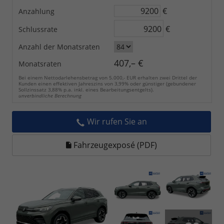
€
Anzahlung
€
Schlussrate
Anzahl der Monatsraten
407,– €
Monatsraten
Bei einem Nettodarlehensbetrag von 5.000,- EUR erhalten zwei Drittel der
Kunden einen effektiven Jahreszins von 3,99% oder günstiger (gebundener
Sollzinssatz 3,88% p.a. inkl. eines Bearbeitungsentgelts).
unverbindliche Berechnung
Wir rufen Sie an
Fahrzeugexposé (PDF)