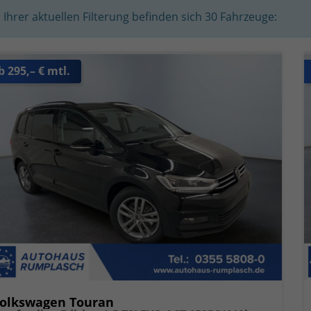
n Ihrer aktuellen Filterung befinden sich
30
Fahrzeuge:
b 295,– € mtl.
olkswagen Touran