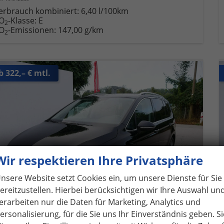
erbrauch kombiniert:
6,40 l/100km
O
-Klasse:
E
2
O
-Emissionen:
147,00 g/km
2
b 322,– € mtl.
Wir respektieren Ihre Privatsphäre
nsere Website setzt Cookies ein, um unsere Dienste für Sie
ereitzustellen. Hierbei berücksichtigen wir Ihre Auswahl un
erarbeiten nur die Daten für Marketing, Analytics und
ersonalisierung, für die Sie uns Ihr Einverständnis geben. Si