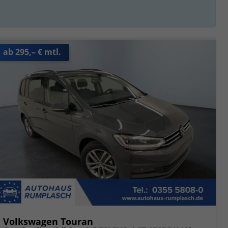
ab 295,– € mtl.
Volkswagen Touran