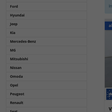
I
Ford
Hyundai
Jeep
a
Kia
Mercedes-Benz
MG
Mitsubishi
Nissan
Omoda
Opel
Peugeot
Renault
V
Seat