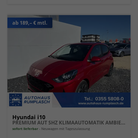
ab 189,– € mtl.
Hyundai i10
PREMIUM AUT SHZ KLIMAAUTOMATIK AMBIENTE ALU RFK PDC NAVI
sofort lieferbar
Neuwagen mit Tageszulassung