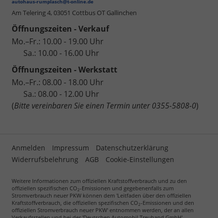
autohaus-rumplasch@t-online.de
Am Telering 4,
03051 Cottbus OT Gallinchen
Öffnungszeiten - Verkauf
Mo.–Fr.: 10.00 - 19.00 Uhr
Sa.: 10.00 - 16.00 Uhr
Öffnungszeiten - Werkstatt
Mo.–Fr.: 08.00 - 18.00 Uhr
Sa.: 08.00 - 12.00 Uhr
(
Bitte vereinbaren Sie einen Termin unter 0355-5808-0
)
Anmelden
Impressum
Datenschutzerklärung
Widerrufsbelehrung
AGB
Cookie-Einstellungen
Weitere Informationen zum offiziellen Kraftstoffverbrauch und zu den
offiziellen spezifischen CO
-Emissionen und gegebenenfalls zum
2
Stromverbrauch neuer PKW können dem 'Leitfaden über den offiziellen
Kraftstoffverbrauch, die offiziellen spezifischen CO
-Emissionen und den
2
offiziellen Stromverbrauch neuer PKW' entnommen werden, der an allen
Verkaufsstellen und bei der 'Deutschen Automobil Treuhand GmbH'