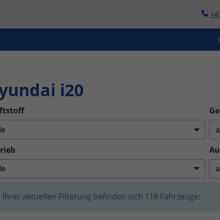
+4
o
yundai i20
ftstoff
Ge
rieb
Au
n Ihrer aktuellen Filterung befinden sich
118
Fahrzeuge: