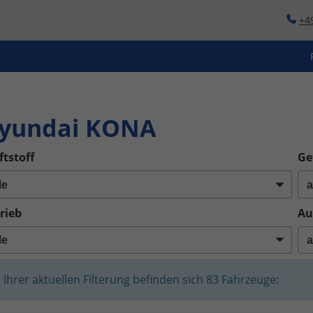
+4
o
yundai KONA
ftstoff
Ge
rieb
Au
n Ihrer aktuellen Filterung befinden sich
83
Fahrzeuge: