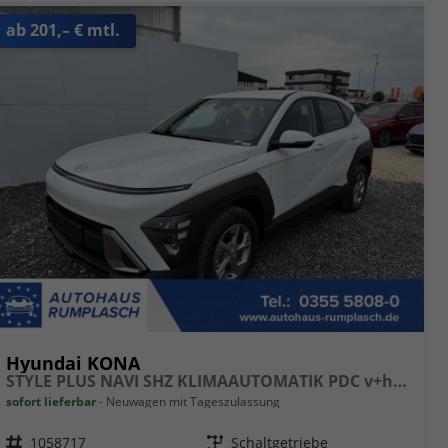
ab 201,– € mtl.
Hyundai KONA
STYLE PLUS NAVI SHZ KLIMAAUTOMATIK PDC v+h RFK
sofort lieferbar
Neuwagen mit Tageszulassung
Fahrzeugnr.
1058717
Getriebe
Schaltgetriebe