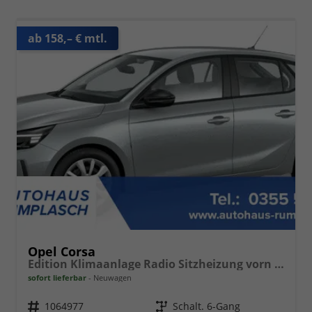
ab 158,– € mtl.
Opel Corsa
Edition Klimaanlage Radio Sitzheizung vorn PDC hinten ECO-LED-Scheinwerfer
sofort lieferbar
Neuwagen
Fahrzeugnr.
1064977
Getriebe
Schalt. 6-Gang