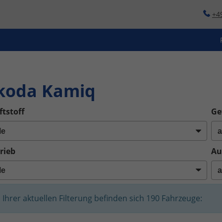
+4
o
koda Kamiq
ftstoff
Ge
rieb
Au
n Ihrer aktuellen Filterung befinden sich
190
Fahrzeuge: