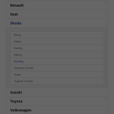
Renault
Seat
Skoda
Elroq
Fabia
Kamiq
Karoq
Kodiaq
Octavia Combi
Scala
Superb Combi
Suzuki
Toyota
Volkswagen