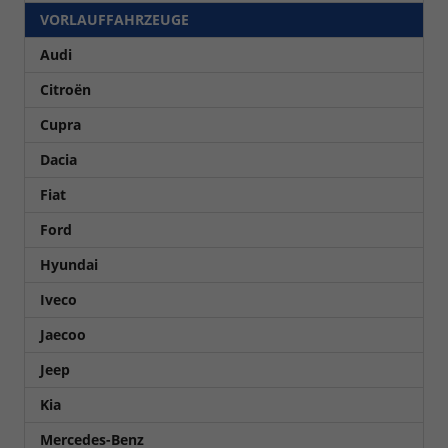
VORLAUFFAHRZEUGE
Audi
Citroën
Cupra
Dacia
Fiat
Ford
Hyundai
Iveco
Jaecoo
Jeep
Kia
Mercedes-Benz