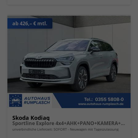
ab 426,– € mtl.
Skoda Kodiaq
Sportline Explore 4x4+AHK+PANO+KAMERA+EL. HECKKL.+NAVI+20 LM
unverbindliche Lieferzeit: SOFORT
Neuwagen mit Tageszulassung