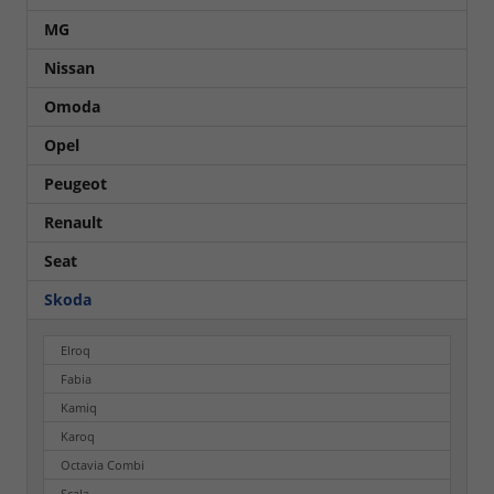
MG
Nissan
Omoda
Opel
Peugeot
Renault
Seat
Skoda
Elroq
Fabia
Kamiq
Karoq
Octavia Combi
Scala