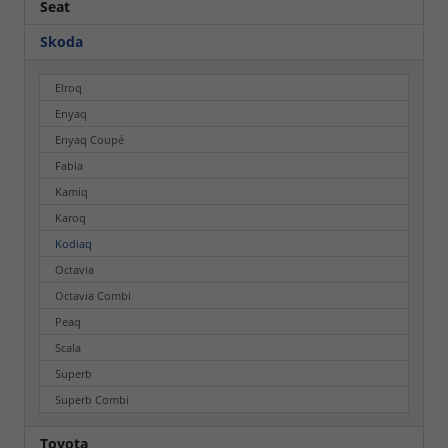
Seat
Skoda
Elroq
Enyaq
Enyaq Coupé
Fabia
Kamiq
Karoq
Kodiaq
Octavia
Octavia Combi
Peaq
Scala
Superb
Superb Combi
Toyota