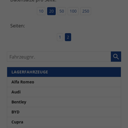
10
20
50
100
250
Seiten:
1
2
Fahrzeugnr.
LAGERFAHRZEUGE
Alfa Romeo
Audi
Bentley
BYD
Cupra