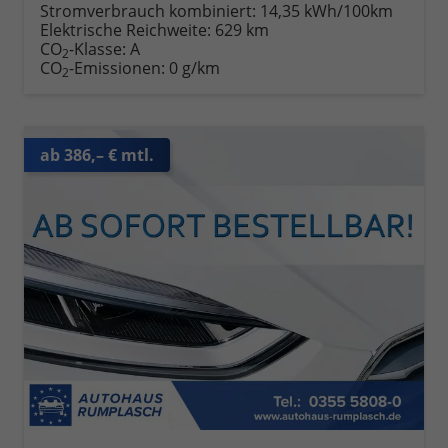
Stromverbrauch kombiniert:
14,35 kWh/100km
Elektrische Reichweite:
629 km
CO
-Klasse:
A
2
CO
-Emissionen:
0 g/km
2
ab 386,– € mtl.