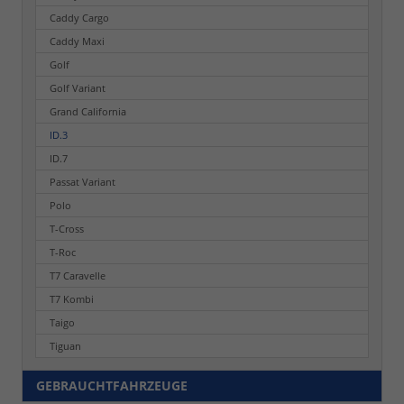
Caddy Cargo
Caddy Maxi
Golf
Golf Variant
Grand California
ID.3
ID.7
Passat Variant
Polo
T-Cross
T-Roc
T7 Caravelle
T7 Kombi
Taigo
Tiguan
GEBRAUCHTFAHRZEUGE