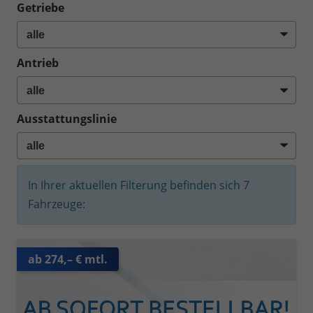
Getriebe
Antrieb
Ausstattungslinie
In Ihrer aktuellen Filterung befinden sich
7
Fahrzeuge:
ab 274,– € mtl.