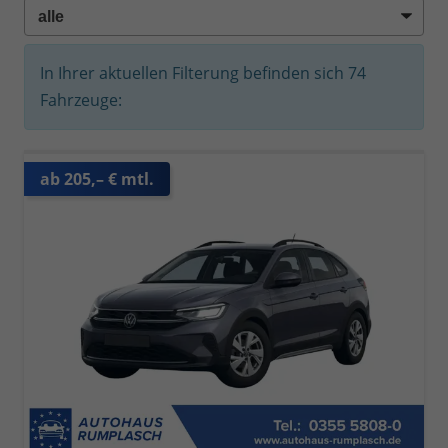
In Ihrer aktuellen Filterung befinden sich
74
Fahrzeuge:
ab 205,– € mtl.