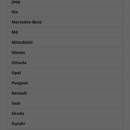
Jeep
Kia
Mercedes-Benz
MG
Mitsubishi
Nissan
Omoda
Opel
Peugeot
Renault
Seat
Skoda
Suzuki