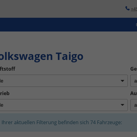
+4
o
olkswagen Taigo
ftstoff
Ge
rieb
Au
n Ihrer aktuellen Filterung befinden sich
74
Fahrzeuge: