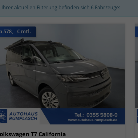
n Ihrer aktuellen Filterung befinden sich
6
Fahrzeuge:
b 578,– € mtl.
olkswagen T7 California