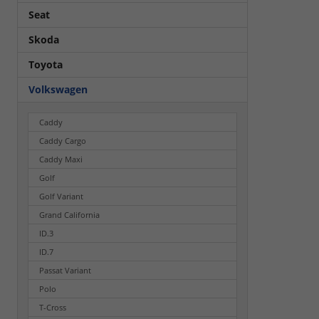
Seat
Skoda
Toyota
Volkswagen
Caddy
Caddy Cargo
Caddy Maxi
Golf
Golf Variant
Grand California
ID.3
ID.7
Passat Variant
Polo
T-Cross