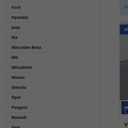
I
Ford
Hyundai
Jeep
a
Kia
Mercedes-Benz
MG
Mitsubishi
Nissan
Omoda
Opel
Peugeot
Renault
V
Seat