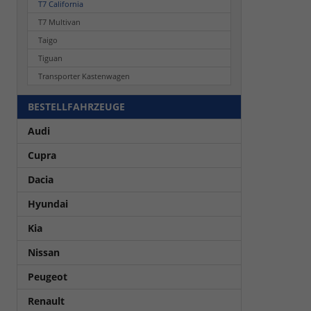
T7 California
T7 Multivan
Taigo
Tiguan
Transporter Kastenwagen
BESTELLFAHRZEUGE
Audi
Cupra
Dacia
Hyundai
Kia
Nissan
Peugeot
Renault