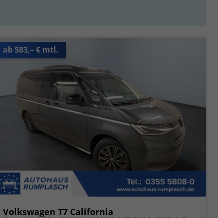
ab 583,– € mtl.
Volkswagen T7 California